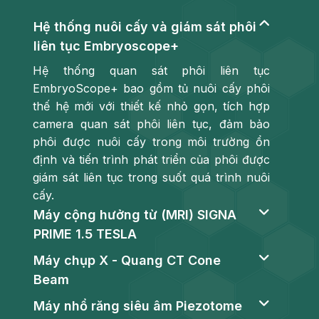
Hệ thống nuôi cấy và giám sát phôi
liên tục Embryoscope+
Hệ thống quan sát phôi liên tục
EmbryoScope+ bao gồm tủ nuôi cấy phôi
thế hệ mới với thiết kế nhỏ gọn, tích hợp
camera quan sát phôi liên tục, đảm bảo
phôi được nuôi cấy trong môi trường ổn
định và tiến trình phát triển của phôi được
giám sát liên tục trong suốt quá trình nuôi
cấy.
Máy cộng hưởng từ (MRI) SIGNA
PRIME 1.5 TESLA
Máy chụp X - Quang CT Cone
Beam
Máy nhổ răng siêu âm Piezotome