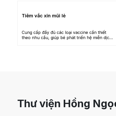
các bệnh đồng mắc.
Tiêm vắc xin mũi lẻ
Cung cấp đầy đủ các loại vaccine cần thiết
theo nhu cầu, giúp bé phát triển hệ miễn dịch,
giảm nguy cơ mắc các bệnh truyền nhiễm
nguy hiểm.
Thư viện Hồng Ngọ