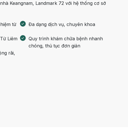
òa nhà Keangnam, Landmark 72 với hệ thống cơ sở
ghiệm từ
Đa dạng dịch vụ, chuyên khoa
 Từ Liêm
Quy trình khám chữa bệnh nhanh
chóng, thủ tục đơn giản
ng rãi,