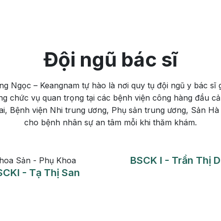
Đội ngũ bác sĩ
Ngọc – Keangnam tự hào là nơi quy tụ đội ngũ y bác sĩ g
ững chức vụ quan trọng tại các bệnh viện công hàng đầu cả
i, Bệnh viện Nhi trung ương, Phụ sản trung ương, Sản H
cho bệnh nhân sự an tâm mỗi khi thăm khám.
Khoa Chẩn Đoán Hình Ảnh Và Điện
ơng
BSCK
Quang Can Thiệp
BSCKII Phạm Thế Chúc