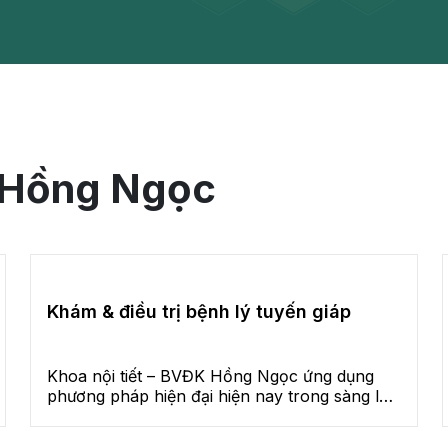
a Hồng Ngọc
Khám & điều trị bệnh lý tuyến giáp
Khoa nội tiết – BVĐK Hồng Ngọc ứng dụng
phương pháp hiện đại hiện nay trong sàng lọc
và điều trị bệnh lý tuyến giáp, ung thư tuyến
giáp: điều trị nội khóa với liệu pháp hormone