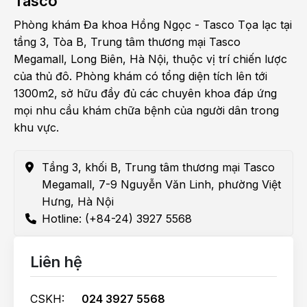
Tasco
Phòng khám Đa khoa Hồng Ngọc - Tasco Tọa lạc tại
tầng 3, Tòa B, Trung tâm thương mại Tasco
Megamall, Long Biên, Hà Nội, thuộc vị trí chiến lược
của thủ đô. Phòng khám có tổng diện tích lên tới
1300m2, sở hữu đầy đủ các chuyên khoa đáp ứng
mọi nhu cầu khám chữa bệnh của người dân trong
khu vực.
Tầng 3, khối B, Trung tâm thương mại Tasco
Megamall, 7-9 Nguyễn Văn Linh, phường Việt
Hưng, Hà Nội
Hotline: (+84-24) 3927 5568
Liên hệ
CSKH:
024 3927 5568