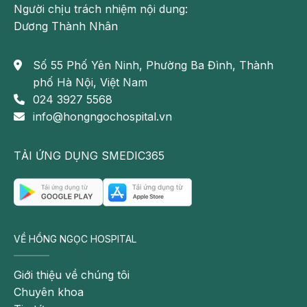
Người chịu trách nhiệm nội dung:
Dương Thành Nhân
Số 55 Phố Yên Ninh, Phường Ba Đình, Thành
phố Hà Nội, Việt Nam
024 3927 5568
info@hongngochospital.vn
TẢI ỨNG DỤNG SMEDIC365
VỀ HỒNG NGỌC HOSPITAL
Giới thiệu về chúng tôi
Chuyên khoa