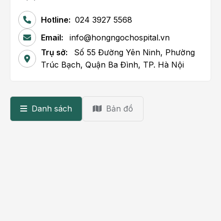
Hotline:
024 3927 5568
Email:
info@hongngochospital.vn
Trụ sở:
Số 55 Đường Yên Ninh, Phường
Trúc Bạch, Quận Ba Đình, TP. Hà Nội
Danh sách
Bản đồ