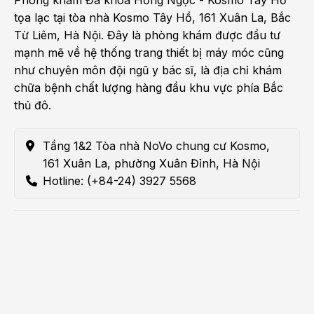
Phòng khám Đa khoa Hồng Ngọc - Kosmo Tây Hồ
tọa lạc tại tòa nhà Kosmo Tây Hồ, 161 Xuân La, Bắc
Từ Liêm, Hà Nội. Đây là phòng khám được đầu tư
mạnh mẽ về hệ thống trang thiết bị máy móc cũng
như chuyên môn đội ngũ y bác sĩ, là địa chỉ khám
chữa bệnh chất lượng hàng đầu khu vực phía Bắc
thủ đô.
Tầng 1&2 Tòa nhà NoVo chung cư Kosmo,
161 Xuân La, phường Xuân Đỉnh, Hà Nội
Hotline: (+84-24) 3927 5568