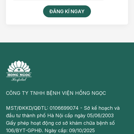
ĐĂNG KÍ NGAY
CÔNG TY TNHH BỆNH VIỆN HỒNG NGỌC
MST/ĐKKD/QĐTL: 0106699074 - Sở kế hoạch và
đầu tư thành phố Hà Nội cấp ngày 05/06/2003
Giấy phép hoạt động cơ sở khám chữa bệnh số
106/BYT-GPHĐ. Ngày cấp: 09/10/2025