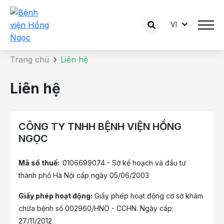
VI
Liên hệ
Trang chủ
Liên hệ
Liên hệ
CÔNG TY TNHH BỆNH VIỆN HỒNG
NGỌC
Mã số thuế:
0106699074 - Sở kế hoạch và đầu tư
thành phố Hà Nội cấp ngày 05/06/2003
Giấy phép hoạt động:
Giấy phép hoạt động cơ sở khám
chữa bệnh số 002960/HNO - CCHN. Ngày cấp:
27/11/2012