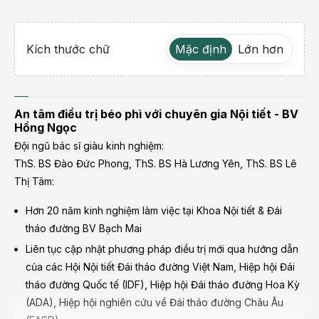
Kích thước chữ
Mặc định
Lớn hơn
An tâm điều trị béo phì với chuyên gia Nội tiết - BV
Hồng Ngọc
Đội ngũ bác sĩ giàu kinh nghiệm:
ThS. BS Đào Đức Phong, ThS. BS Hà Lương Yên, ThS. BS Lê
Thị Tâm:
Hơn 20 năm kinh nghiệm làm việc tại Khoa Nội tiết & Đái
tháo đường BV Bạch Mai
Liên tục cập nhật phương pháp điều trị mới qua hướng dẫn
của các Hội Nội tiết Đái tháo đường Việt Nam, Hiệp hội Đái
tháo đường Quốc tế (IDF), Hiệp hội Đái tháo đường Hoa Kỳ
(ADA), Hiệp hội nghiên cứu về Đái tháo đường Châu Âu