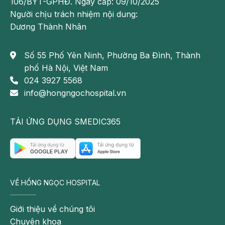
106/BYT-GPHĐ. Ngày cấp: 09/10/2025
Người chịu trách nhiệm nội dung:
Dương Thành Nhân
Số 55 Phố Yên Ninh, Phường Ba Đình, Thành
phố Hà Nội, Việt Nam
024 3927 5568
info@hongngochospital.vn
TẢI ỨNG DỤNG SMEDIC365
VỀ HỒNG NGỌC HOSPITAL
Giới thiệu về chúng tôi
Chuyên khoa