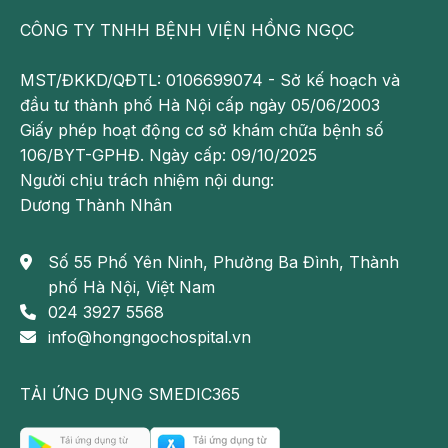
CÔNG TY TNHH BỆNH VIỆN HỒNG NGỌC
MST/ĐKKD/QĐTL: 0106699074 - Sở kế hoạch và
đầu tư thành phố Hà Nội cấp ngày 05/06/2003
Giấy phép hoạt động cơ sở khám chữa bệnh số
106/BYT-GPHĐ. Ngày cấp: 09/10/2025
Người chịu trách nhiệm nội dung:
Dương Thành Nhân
Số 55 Phố Yên Ninh, Phường Ba Đình, Thành
phố Hà Nội, Việt Nam
024 3927 5568
info@hongngochospital.vn
TẢI ỨNG DỤNG SMEDIC365