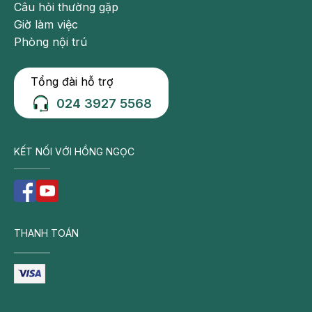
Câu hỏi thường gặp
Giờ làm việc
Phòng nội trú
Tổng đài hỗ trợ
024 3927 5568
KẾT NỐI VỚI HỒNG NGỌC
THANH TOÁN