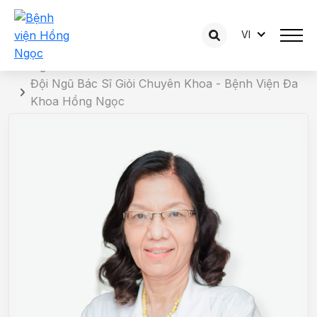
VI
Chi tiết bác sĩ
Trang chủ
Đội Ngũ Bác Sĩ Giỏi Chuyên Khoa - Bệnh Viện Đa
Khoa Hồng Ngọc