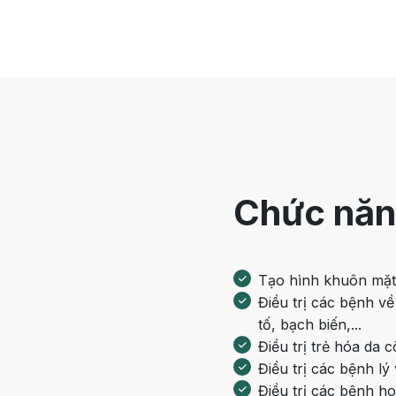
Chức năn
Tạo hình khuôn mặt vớ
Điều trị các bệnh về
tố, bạch biến,...
Điều trị trẻ hóa da 
Điều trị các bệnh lý
Điều trị các bệnh ho