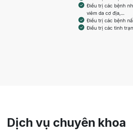
Điều trị các bệnh n
viêm da cơ địa,...
Điều trị các bệnh n
Điều trị các tình tr
Dịch vụ chuyên khoa