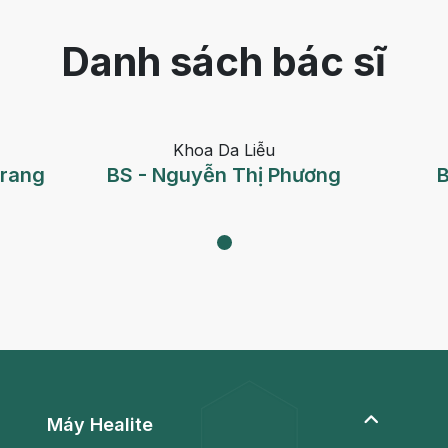
Danh sách bác sĩ
Khoa Da Liễu
Trang
BS - Nguyễn Thị Phương
B
Máy Healite