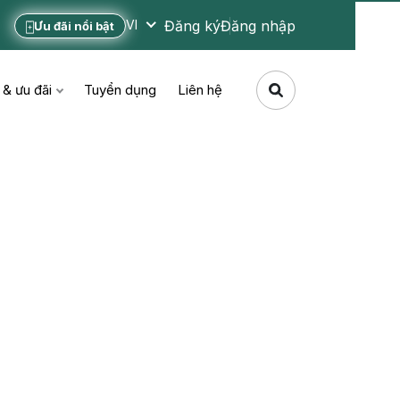
Đăng ký
Đăng nhập
VI
Ưu đãi nổi bật
 & ưu đãi
Tuyển dụng
Liên hệ