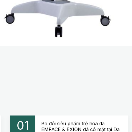
01
Bộ đôi siêu phẩm trẻ hóa da
EMFACE & EXION đã có mặt tại Da