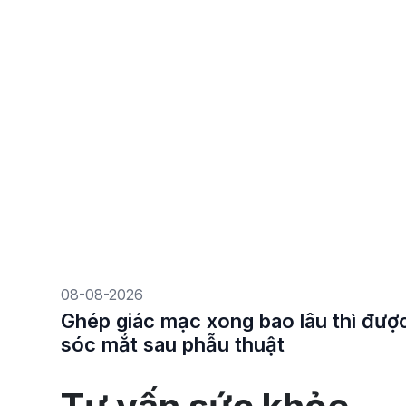
08-08-2026
Ghép giác mạc xong bao lâu thì đư
sóc mắt sau phẫu thuật