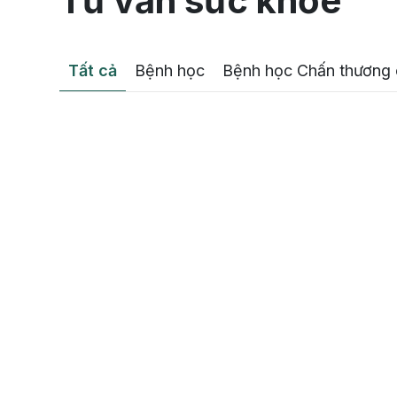
Tư vấn sức khỏe
Tất cả
Bệnh học
Bệnh học Chấn thương 