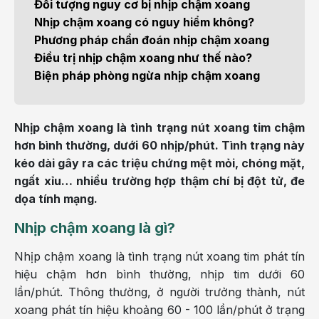
Đối tượng nguy cơ bị nhịp chậm xoang
Nhịp chậm xoang có nguy hiểm không?
Phương pháp chẩn đoán nhịp chậm xoang
Điều trị nhịp chậm xoang như thế nào?
Biện pháp phòng ngừa nhịp chậm xoang
Nhịp chậm xoang là tình trạng nút xoang tim chậm
hơn bình thường, dưới 60 nhịp/phút. Tình trạng này
kéo dài gây ra các triệu chứng mệt mỏi, chóng mặt,
ngất xỉu… nhiều trường hợp thậm chí bị đột tử, đe
dọa tính mạng.
Nhịp chậm xoang là gì?
Nhịp chậm xoang là tình trạng nút xoang tim phát tín
hiệu chậm hơn bình thường, nhịp tim dưới 60
lần/phút. Thông thường, ở người trưởng thành, nút
xoang phát tín hiệu khoảng 60 - 100 lần/phút ở trạng