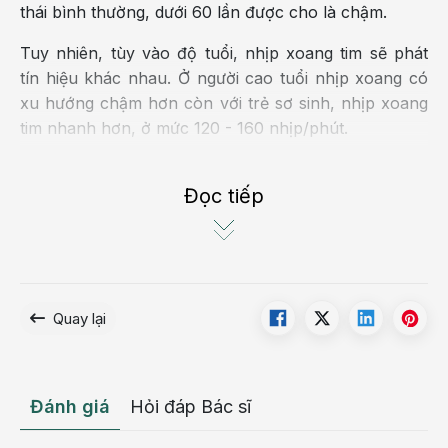
thái bình thường, dưới 60 lần được cho là chậm.
Tuy nhiên, tùy vào độ tuổi, nhịp xoang tim sẽ phát
tín hiệu khác nhau. Ở người cao tuổi nhịp xoang có
xu hướng chậm hơn còn với trẻ sơ sinh, nhịp xoang
tim nhanh hơn, ở mức 120 - 160 nhịp/phút.
Nguyên nhân gây nhịp chậm xoang
Đọc tiếp
Quay lại
Đánh giá
Hỏi đáp Bác sĩ