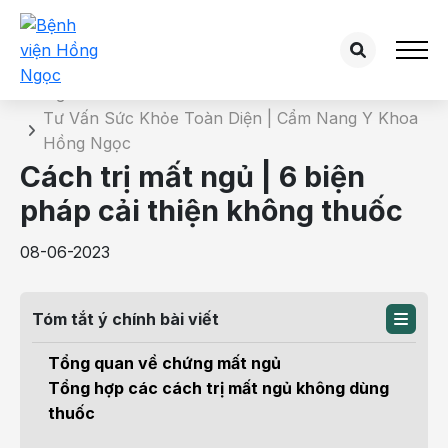
Chi tiết bài tư vấn
Trang chủ
Tư Vấn Sức Khỏe Toàn Diện | Cẩm Nang Y Khoa
Hồng Ngọc
Cách trị mất ngủ | 6 biện
pháp cải thiện không thuốc
08-06-2023
Tóm tắt ý chính bài viết
Tổng quan về chứng mất ngủ
Tổng hợp các cách trị mất ngủ không dùng
thuốc