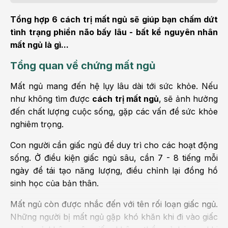
Tổng hợp 6 cách trị mất ngủ sẽ giúp bạn chấm dứt
tình trạng phiền não bấy lâu - bất kể nguyên nhân
mất ngủ là gì...
Tổng quan về chứng mất ngủ
Mất ngủ mang đến hệ lụy lâu dài tới sức khỏe. Nếu
như không tìm được
cách trị mất ngủ
, sẽ ảnh hưởng
đến chất lượng cuộc sống, gặp các vấn đề sức khỏe
nghiêm trọng.
Con người cần giấc ngủ để duy trì cho các hoạt động
sống. Ở điều kiện giấc ngủ sâu, cần 7 - 8 tiếng mỗi
ngày để tái tạo năng lượng, điều chỉnh lại đồng hồ
sinh học của bản thân.
Mất ngủ còn được nhắc đến với tên rối loạn giấc ngủ.
Những người bị mất ngủ gặp khó khăn khi đi vào giấc