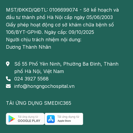
MST/ĐKKD/QĐTL: 0106699074 - Sở kế hoạch và
đầu tư thành phố Hà Nội cấp ngày 05/06/2003
Giấy phép hoạt động cơ sở khám chữa bệnh số
106/BYT-GPHĐ. Ngày cấp: 09/10/2025
Người chịu trách nhiệm nội dung:
Dương Thành Nhân
Số 55 Phố Yên Ninh, Phường Ba Đình, Thành
phố Hà Nội, Việt Nam
024 3927 5568
info@hongngochospital.vn
TẢI ỨNG DỤNG SMEDIC365