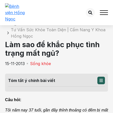
Chi tiết bài tư vấn
Trang chủ
Tư Vấn Sức Khỏe Toàn Diện | Cẩm Nang Y Khoa
Hồng Ngọc
Làm sao để khắc phục tình
trạng mất ngủ?
15-11-2013
Sống khỏe
Tóm tắt ý chính bài viết
Câu hỏi:
Tôi năm nay 37 tuổi, gần đây thỉnh thoảng có đêm bị mất