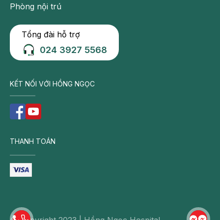
Phòng nội trú
Tổng đài hỗ trợ
024 3927 5568
KẾT NỐI VỚI HỒNG NGỌC
THANH TOÁN
© Copyright 2023 | Hồng Ngọc Hospital