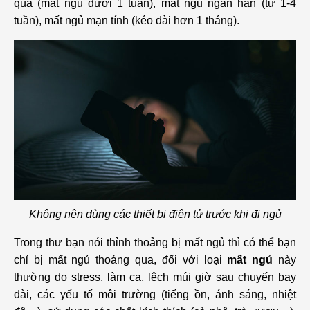
qua (mất ngủ dưới 1 tuần), mất ngủ ngắn hạn (từ 1-4
tuần), mất ngủ mạn tính (kéo dài hơn 1 tháng).
Không nên dùng các thiết bị điện tử trước khi đi ngủ
Trong thư bạn nói thỉnh thoảng bị mất ngủ thì có thể bạn
chỉ bị mất ngủ thoáng qua, đối với loại
mất ngủ
này
thường do stress, làm ca, lệch múi giờ sau chuyến bay
dài, các yếu tố môi trường (tiếng ồn, ánh sáng, nhiệt