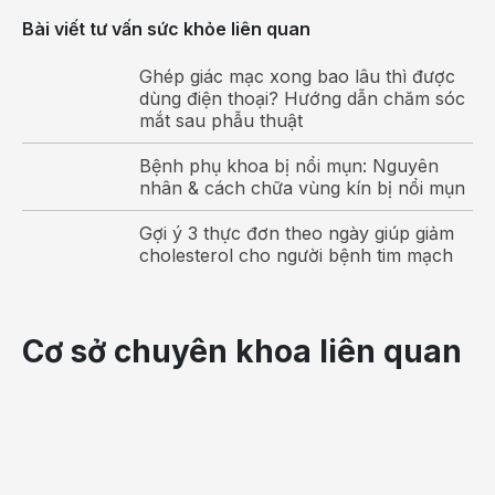
Bài viết tư vấn sức khỏe liên quan
Ghép giác mạc xong bao lâu thì được
dùng điện thoại? Hướng dẫn chăm sóc
mắt sau phẫu thuật
Bệnh phụ khoa bị nổi mụn: Nguyên
nhân & cách chữa vùng kín bị nổi mụn
Gợi ý 3 thực đơn theo ngày giúp giảm
cholesterol cho người bệnh tim mạch
Cơ sở chuyên khoa liên quan