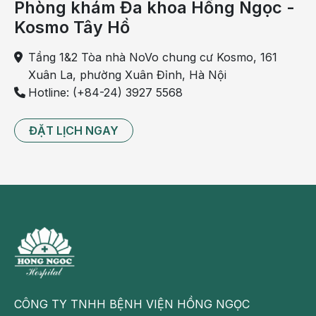
Phòng khám Đa khoa Hồng Ngọc -
Kosmo Tây Hồ
Tầng 1&2 Tòa nhà NoVo chung cư Kosmo, 161
Xuân La, phường Xuân Đỉnh, Hà Nội
Hotline: (+84-24) 3927 5568
ĐẶT LỊCH NGAY
CÔNG TY TNHH BỆNH VIỆN HỒNG NGỌC