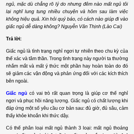
ngủ, mặc dù chẳng rõ lý do nhưng đêm nào mất ngủ tôi
lại nghĩ lung tung nhiều chuyện và hôm sau làm việc
không hiệu quả. Xin hỏi quý báo, có cách nào giúp đi vào
giấc ngủ dễ dàng không? Nguyễn Văn Thịnh (Lào Cai)
Trả lời:
Giấc ngủ là tình trạng nghỉ ngơi tự nhiên theo chu kỳ của
thể xác và tâm thần. Trong tình trạng này người ta thường
nhắm mắt và mất ý thức một phần hay hoàn toàn do đó
sẽ giảm các vận động và phản ứng đối với các kích thích
bên ngoài.
Giấc ngủ
có vai trò rất quan trọng là giúp cơ thể nghỉ
ngơi và phục hồi năng lượng. Giấc ngủ có chất lượng khi
đáp ứng một số yêu cầu cơ bản sau: đủ giờ, đủ sâu, cảm
thấy khỏe khoắn khi thức dậy.
Có thể phân loại mất ngủ thành 3 loại: mất ngủ thoáng