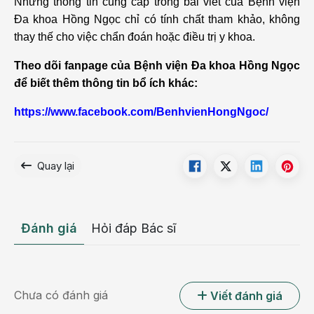
Những thông tin cung cấp trong bài viết của Bệnh viện
Đa khoa Hồng Ngọc chỉ có tính chất tham khảo, không
thay thế cho việc chẩn đoán hoặc điều trị y khoa.
Theo dõi fanpage của Bệnh viện Đa khoa Hồng Ngọc
để biết thêm thông tin bổ ích khác:
https://www.facebook.com/BenhvienHongNgoc/
Quay lại
Đánh giá
Hỏi đáp Bác sĩ
Chưa có đánh giá
Viết đánh giá