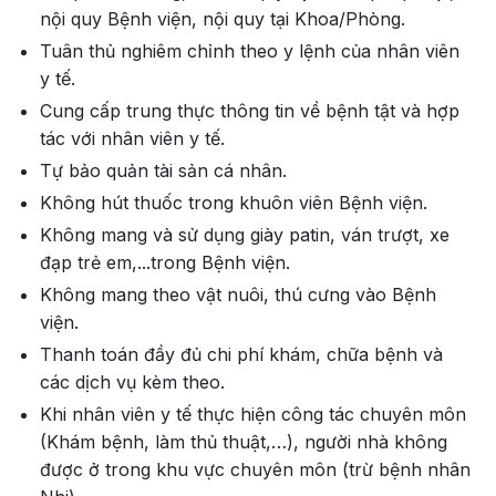
nội quy Bệnh viện, nội quy tại Khoa/Phòng.
Tuân thủ nghiêm chỉnh theo y lệnh của nhân viên
y tế.
Cung cấp trung thực thông tin về bệnh tật và hợp
tác với nhân viên y tế.
Tự bảo quản tài sản cá nhân.
Không hút thuốc trong khuôn viên Bệnh viện.
Không mang và sử dụng giày patin, ván trượt, xe
đạp trẻ em,...trong Bệnh viện.
Không mang theo vật nuôi, thú cưng vào Bệnh
viện.
Thanh toán đầy đủ chi phí khám, chữa bệnh và
các dịch vụ kèm theo.
Khi nhân viên y tế thực hiện công tác chuyên môn
(Khám bệnh, làm thủ thuật,…), người nhà không
được ở trong khu vực chuyên môn (trừ bệnh nhân