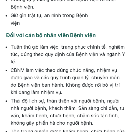
Bệnh viện.
Giữ gìn trật tự, an ninh trong Bệnh
viện
Đối với cán bộ nhân viên Bệnh viện
Tuân thủ giờ làm việc, trang phục chỉnh tề, nghiêm
túc, đúng theo quy định của Bệnh viện và ngành Y
tế.
CBNV làm việc theo đúng chức năng, nhiệm vụ
được giao và các quy trình quản lý, chuyên môn
do Bệnh viện ban hành. Không được rời bỏ vị trí
khi đang làm nhiệm vụ.
Thái độ lịch sự, thân thiện với người bệnh, người
nhà người bệnh, khách thăm. Sẵn sàng chỉ dẫn, tư
vấn, khám bệnh, chữa bệnh, chăm sóc tận tình,
không gây phiền hà cho người bệnh.
Tôn trọng quyền được khám bệnh, chữa bệnh của