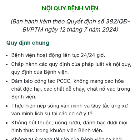
NỘI QUY BỆNH VIỆN
(Ban hành kèm theo Quyết định số 382/QĐ-
BVPTM ngày 12 tháng 7 năm 2024)
Quy định chung
Bệnh viện hoạt động liên tục 24/24 giờ.
Chấp hành các quy định của pháp luật và nội quy,
quy định của Bệnh viện.
Đảm bảo công tác PCCC, không mang các hóa
chất độc hại, các chất dễ cháy, chất nổ vào trong
Bệnh viện.
Thực hiện nếp sống văn minh và Quy tắc ứng xử
văn minh lịch sự tại các cơ sở y tế.
Không hút thuốc, uống rượu, đánh bạc dưới mọi
hình thức trong khuôn viên Bệnh viện.
Không tự ý mang tài sản của Bệnh viện ra khỏi