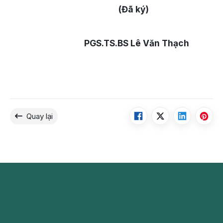
(Đã ký)
PGS.TS.BS Lê Văn Thạch
Quay lại