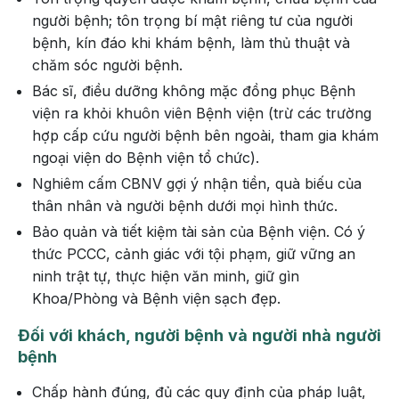
người bệnh; tôn trọng bí mật riêng tư của người
bệnh, kín đáo khi khám bệnh, làm thủ thuật và
chăm sóc người bệnh.
Bác sĩ, điều dưỡng không mặc đồng phục Bệnh
viện ra khỏi khuôn viên Bệnh viện (trừ các trường
hợp cấp cứu người bệnh bên ngoài, tham gia khám
ngoại viện do Bệnh viện tổ chức).
Nghiêm cấm CBNV gợi ý nhận tiền, quà biếu của
thân nhân và người bệnh dưới mọi hình thức.
Bảo quản và tiết kiệm tài sản của Bệnh viện. Có ý
thức PCCC, cảnh giác với tội phạm, giữ vững an
ninh trật tự, thực hiện văn minh, giữ gìn
Khoa/Phòng và Bệnh viện sạch đẹp.
Đối với khách, người bệnh và người nhà người
bệnh
Chấp hành đúng, đủ các quy định của pháp luật,