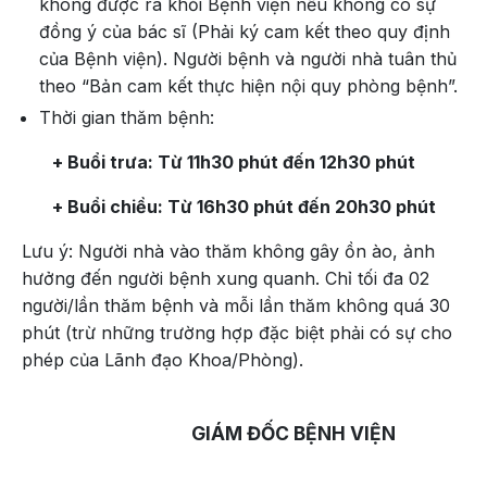
không được ra khỏi Bệnh viện nếu không có sự
đồng ý của bác sĩ (Phải ký cam kết theo quy định
của Bệnh viện). Người bệnh và người nhà tuân thủ
theo “Bản cam kết thực hiện nội quy phòng bệnh”.
Thời gian thăm bệnh:
+ Buổi trưa: Từ 11h30 phút đến 12h30 phút
+ Buổi chiều: Từ 16h30 phút đến 20h30 phút
Lưu ý: Người nhà vào thăm không gây ồn ào, ảnh
hưởng đến người bệnh xung quanh. Chỉ tối đa 02
người/lần thăm bệnh và mỗi lần thăm không quá 30
phút (trừ những trường hợp đặc biệt phải có sự cho
phép của Lãnh đạo Khoa/Phòng).
GIÁM ĐỐC BỆNH VIỆN