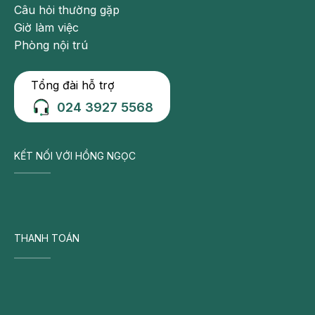
Câu hỏi thường gặp
Giờ làm việc
Phòng nội trú
Tổng đài hỗ trợ
024 3927 5568
KẾT NỐI VỚI HỒNG NGỌC
THANH TOÁN