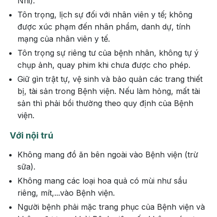
Nhi).
Tôn trọng, lịch sự đối với nhân viên y tế; không
được xúc phạm đến nhân phẩm, danh dự, tính
mạng của nhân viên y tế.
Tôn trọng sự riêng tư của bệnh nhân, không tự ý
chụp ảnh, quay phim khi chưa được cho phép.
Giữ gìn trật tự, vệ sinh và bảo quản các trang thiết
bị, tài sản trong Bệnh viện. Nếu làm hỏng, mất tài
sản thì phải bồi thường theo quy định của Bệnh
viện.
Với nội trú
Không mang đồ ăn bên ngoài vào Bệnh viện (trừ
sữa).
Không mang các loại hoa quả có mùi như sầu
riêng, mít,...vào Bệnh viện.
Người bệnh phải mặc trang phục của Bệnh viện và