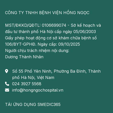
CÔNG TY TNHH BỆNH VIỆN HỒNG NGỌC
MST/ĐKKD/QĐTL: 0106699074 - Sở kế hoạch và
đầu tư thành phố Hà Nội cấp ngày 05/06/2003
Giấy phép hoạt động cơ sở khám chữa bệnh số
106/BYT-GPHĐ. Ngày cấp: 09/10/2025
Người chịu trách nhiệm nội dung:
Dương Thành Nhân
Số 55 Phố Yên Ninh, Phường Ba Đình, Thành
phố Hà Nội, Việt Nam
024 3927 5568
info@hongngochospital.vn
TẢI ỨNG DỤNG SMEDIC365