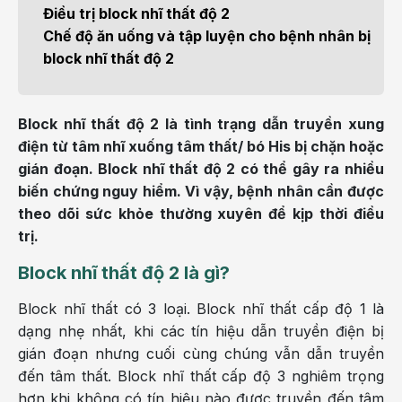
Điều trị block nhĩ thất độ 2
Chế độ ăn uống và tập luyện cho bệnh nhân bị
block nhĩ thất độ 2
Block nhĩ thất độ 2 là tình trạng dẫn truyền xung
điện từ tâm nhĩ xuống tâm thất/ bó His bị chặn hoặc
gián đoạn. Block nhĩ thất độ 2 có thể gây ra nhiều
biến chứng nguy hiểm. Vì vậy, bệnh nhân cần được
theo dõi sức khỏe thường xuyên để kịp thời điều
trị.
Block nhĩ thất độ 2 là gì?
Block nhĩ thất có 3 loại. Block nhĩ thất cấp độ 1 là
dạng nhẹ nhất, khi các tín hiệu dẫn truyền điện bị
gián đoạn nhưng cuối cùng chúng vẫn dẫn truyền
đến tâm thất. Block nhĩ thất cấp độ 3 nghiêm trọng
hơn khi không có tín hiệu nào được truyền đến tâm