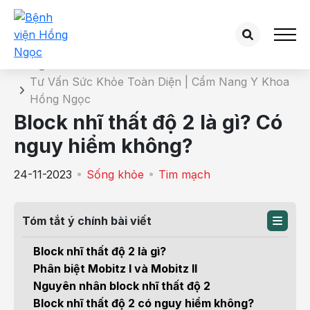
Chi tiết bài tư vấn
Trang chủ
Tư Vấn Sức Khỏe Toàn Diện | Cẩm Nang Y Khoa
Hồng Ngọc
Block nhĩ thất độ 2 là gì? Có
nguy hiểm không?
24-11-2023
Sống khỏe
Tim mạch
Tóm tắt ý chính bài viết
Block nhĩ thất độ 2 là gì?
Phân biệt Mobitz I và Mobitz II
Nguyên nhân block nhĩ thất độ 2
Block nhĩ thất độ 2 có nguy hiểm không?