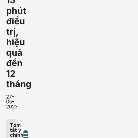
15
phút
điều
trị,
hiệu
quả
đến
12
tháng
27-
05-
2023
Tóm
tắt ý
chính