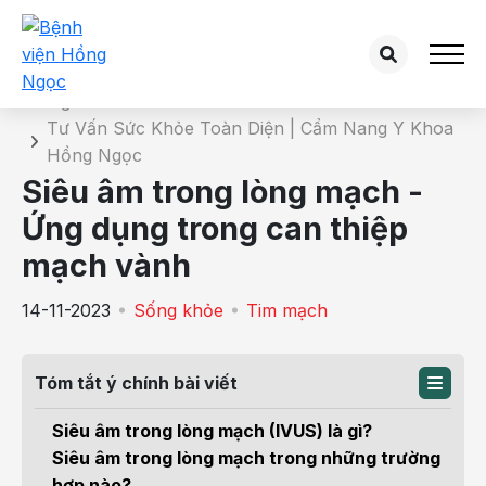
Chi tiết bài tư vấn
Trang chủ
Tư Vấn Sức Khỏe Toàn Diện | Cẩm Nang Y Khoa
Hồng Ngọc
Siêu âm trong lòng mạch -
Ứng dụng trong can thiệp
mạch vành
14-11-2023
Sống khỏe
Tim mạch
Tóm tắt ý chính bài viết
Siêu âm trong lòng mạch (IVUS) là gì?
Siêu âm trong lòng mạch trong những trường
hợp nào?