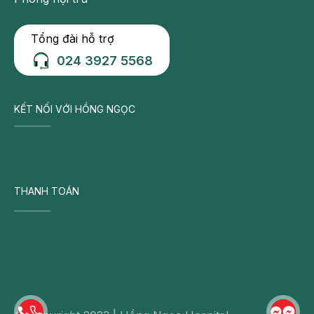
Những người không dung nạp đường Lactose dùng
chế phẩm từ sữa có thể gây ra đau bụng và xì hơi
nhiều
Tổng đài hỗ trợ
024 3927 5568
Hệ vi sinh vật đường ruột phát triển quá mức
Acid dịch vị tiết ra ít tạo điều kiện cho vi khuẩn
KẾT NỐI VỚI HỒNG NGỌC
đường ruột sinh sôi và phát triển không ngừng. Điều
này khiến quá trình tiêu hóa thức ăn ở đường ruột
ngày càng kém dần. Những mảnh thức ăn không tiêu
hóa hết sẽ được đưa xuống ruột già và lên men, sản
sinh khí bởi vi khuẩn. Trong trường hợp lượng khí
THANH TOÁN
tích tụ nhiều, người bệnh sẽ cảm thấy bụng sôi xì hơi
nhiều.
Cách giảm ợ hơi và xì hơi hiệu quả, an
toàn
Vậy làm cách nào để giảm thiểu tình trạng ợ hơi và xì
hơi nhiều? Dưới đây là những biện pháp đơn giản