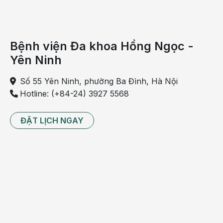
Ợ hơi và xì hơi
là dấu hiệu của bệnh gì? Dưới đây là
các bệnh về đường tiêu hóa có liên quan đến tình
trạng này, bạn nên chú ý để kịp thời thăm khám và
Bệnh viện Đa khoa Hồng Ngọc -
chữa trị.
Yên Ninh
Trào ngược acid dạ dày - thực quản
Số 55 Yên Ninh, phường Ba Đình, Hà Nội
Hotline: (+84-24) 3927 5568
Trào ngược dạ dày - thực quản là một trong những
bệnh lý phổ biến gây ra tình trạng ợ hơi và xì hơi
ĐẶT LỊCH NGAY
nhiều. Khi mắc bệnh, lượng acid dư thừa trong dạ dày
luôn ở mức cao khiến cơ thực quản dưới phải chịu
một áp lực lớn. Do đó, hoạt động của nhóm cơ này
sẽ trở nên yếu đi. Vì vậy, acid dịch vị có thể trào
ngược lên khoang miệng bất cứ lúc nào.
Tại đây, lượng acid sẽ được trung hòa bởi tính kiềm
của nước bọt. Thế nên khi acid đẩy lên càng nhiều
thì càng kích thích xoang miệng tiết nước bọt. Việc