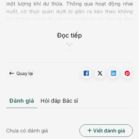
một lượng khí dư thừa. Thông qua hoạt động nhai
nuốt, cơ thực quản dưới bị giãn ra kéo theo không
khí từ bên ngoài đi vào trong gây áp lực lên dạ dày.
Đến khi tích tụ đủ lớn lượng khí này sẽ được đẩy
ngược lên thực quản và truyền ra ngoài qua đường
Đọc tiếp
miệng. Do đó, nếu lượng khí dư càng nhiều thì bạn
sẽ nghe thấy tiếng ợ hơi càng lớn.
Ợ hơi thường được phân làm 2 loại:
Quay lại
Ợ hơi sinh lý là phản ứng bình thường của cơ thể,
thường xảy ra sau khi ăn khoảng một giờ. Khi uống
nhiều nước có gas, ăn quá no, quá nhanh,… bạn
sẽ gặp phải hiện tượng này.
Đánh giá
Hỏi đáp Bác sĩ
Ợ hơi bệnh lý là tình trạng cơ thể bị ợ hơi nhiều
lần. Đôi khi còn kèm theo các triệu chứng khó chịu
như: nóng rát cổ họng, chua hoặc đắng miệng,…
Chưa có đánh giá
Viết đánh giá