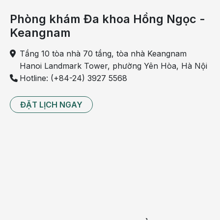
này làm tăng số lần nuốt nước bọt và kéo theo
Phòng khám Đa khoa Hồng Ngọc -
không khí bên ngoài đi vào trong. Đến mức độ nhất
định, cơ thể sẽ phải
Keangnam
ợ hơi xì hơi
để giải phóng không
khí tích tụ.
Tầng 10 tòa nhà 70 tầng, tòa nhà Keangnam
Hiện tượng này không chỉ khiến
trào ngược dạ dày -
Hanoi Landmark Tower, phường Yên Hòa, Hà Nội
thực quản
trở nên trầm trọng hơn. Ngược lại bệnh
Hotline: (+84-24) 3927 5568
cũng gây ra ợ hơi, ợ chua và xì hơi liên tục.
ĐẶT LỊCH NGAY