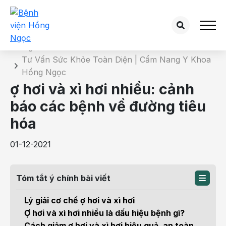
Chi tiết bài tư vấn
Trang chủ
Tư Vấn Sức Khỏe Toàn Diện | Cẩm Nang Y Khoa
Hồng Ngọc
ợ hơi và xì hơi nhiều: cảnh
báo các bệnh về đường tiêu
hóa
01-12-2021
Tóm tắt ý chính bài viết
Lý giải cơ chế ợ hơi và xì hơi
Ợ hơi và xì hơi nhiều là dấu hiệu bệnh gì?
Cách giảm ợ hơi và xì hơi hiệu quả, an toàn