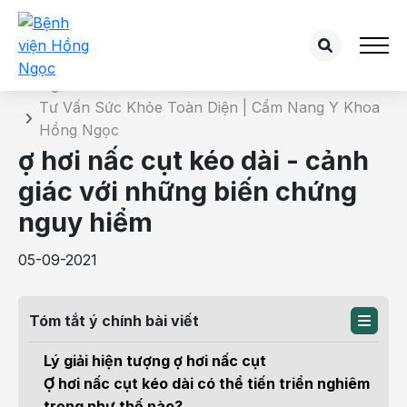
Chi tiết bài tư vấn
Trang chủ
Tư Vấn Sức Khỏe Toàn Diện | Cẩm Nang Y Khoa
Hồng Ngọc
ợ hơi nấc cụt kéo dài - cảnh
giác với những biến chứng
nguy hiểm
05-09-2021
Tóm tắt ý chính bài viết
Lý giải hiện tượng ợ hơi nấc cụt
Ợ hơi nấc cụt kéo dài có thể tiến triển nghiêm
trọng như thế nào?