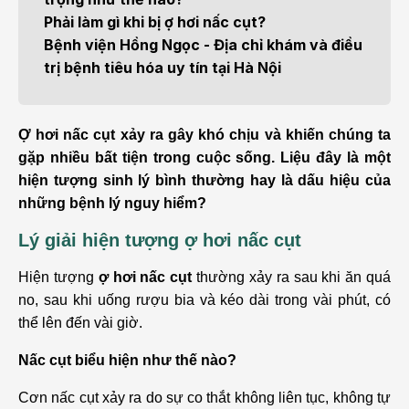
Phải làm gì khi bị ợ hơi nấc cụt?
Bệnh viện Hồng Ngọc - Địa chỉ khám và điều
trị bệnh tiêu hóa uy tín tại Hà Nội
Ợ hơi nấc cụt xảy ra gây khó chịu và khiến chúng ta
gặp nhiều bất tiện trong cuộc sống. Liệu đây là một
hiện tượng sinh lý bình thường hay là dấu hiệu của
những bệnh lý nguy hiểm?
Lý giải hiện tượng ợ hơi nấc cụt
Hiện tượng
ợ hơi nấc cụt
thường xảy ra sau khi ăn quá
no, sau khi uống rượu bia và kéo dài trong vài phút, có
thể lên đến vài giờ.
Nấc cụt biểu hiện như thế nào?
Cơn nấc cụt xảy ra do sự co thắt không liên tục, không tự