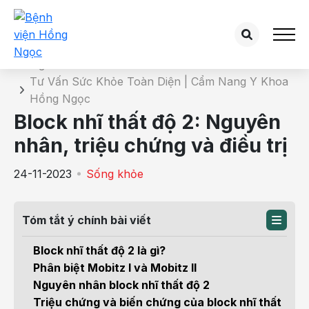
Chi tiết bài tư vấn
Trang chủ
Tư Vấn Sức Khỏe Toàn Diện | Cẩm Nang Y Khoa
Hồng Ngọc
Block nhĩ thất độ 2: Nguyên
nhân, triệu chứng và điều trị
24-11-2023
Sống khỏe
Tóm tắt ý chính bài viết
Block nhĩ thất độ 2 là gì?
Phân biệt Mobitz I và Mobitz II
Nguyên nhân block nhĩ thất độ 2
Triệu chứng và biến chứng của block nhĩ thất