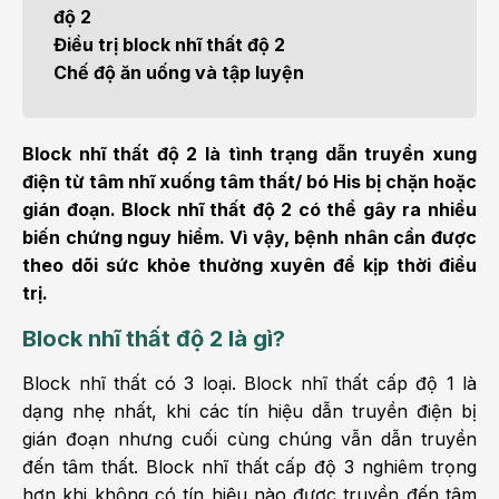
độ 2
Điều trị block nhĩ thất độ 2
Chế độ ăn uống và tập luyện
Block nhĩ thất độ 2 là tình trạng dẫn truyền xung
điện từ tâm nhĩ xuống tâm thất/ bó His bị chặn hoặc
gián đoạn. Block nhĩ thất độ 2 có thể gây ra nhiều
biến chứng nguy hiểm. Vì vậy, bệnh nhân cần được
theo dõi sức khỏe thường xuyên để kịp thời điều
trị.
Block nhĩ thất độ 2 là gì?
Block nhĩ thất có 3 loại. Block nhĩ thất cấp độ 1 là
dạng nhẹ nhất, khi các tín hiệu dẫn truyền điện bị
gián đoạn nhưng cuối cùng chúng vẫn dẫn truyền
đến tâm thất. Block nhĩ thất cấp độ 3 nghiêm trọng
hơn khi không có tín hiệu nào được truyền đến tâm