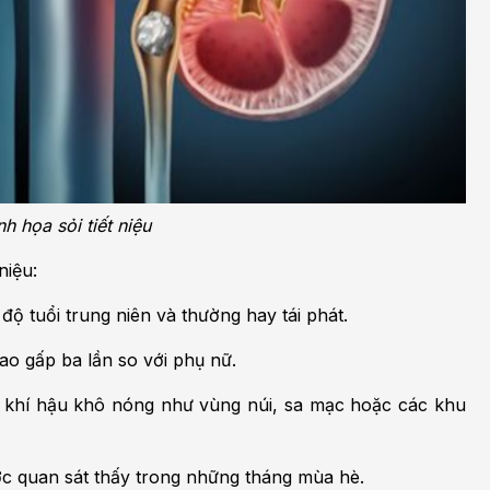
h họa sỏi tiết niệu
niệu:
 độ tuổi trung niên và thường hay tái phát.
cao gấp ba lần so với phụ nữ.
g khí hậu khô nóng như vùng núi, sa mạc hoặc các khu
ợc quan sát thấy trong những tháng mùa hè.