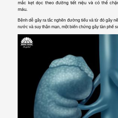
mắc kẹt dọc theo đường tiết niệu và có thể ch
máu.
Bệnh dễ gây ra tắc nghẽn đường tiểu và từ đó gây n
nước và suy thận mạn, một biến chứng gây tàn phế s