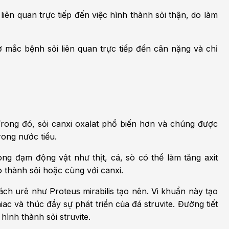
ên quan trực tiếp đến việc hình thành sỏi thận, do làm
 mắc bệnh sỏi liên quan trực tiếp đến cân nặng và chỉ
 Trong đó, sỏi canxi oxalat phổ biến hơn và chúng được
rong nước tiểu.
ng đạm động vật như thịt, cá, sò có thể làm tăng axit
o thành sỏi hoặc cùng với canxi.
ách urê như Proteus mirabilis tạo nên. Vi khuẩn này tạo
 và thúc đẩy sự phát triển của đá struvite. Đường tiết
ình thành sỏi struvite.