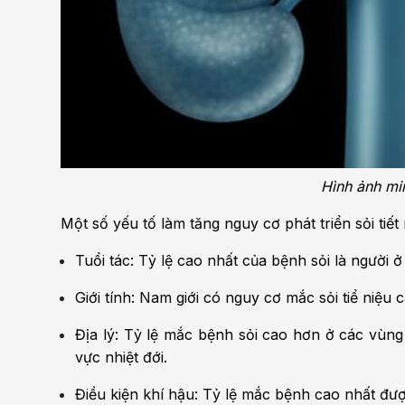
Hình ảnh min
Một số yếu tố làm tăng nguy cơ phát triển sỏi tiết 
Tuổi tác: Tỷ lệ cao nhất của bệnh sỏi là người ở
Giới tính: Nam giới có nguy cơ mắc sỏi tiể niệu 
Địa lý: Tỷ lệ mắc bệnh sỏi cao hơn ở các vùn
vực nhiệt đới.
Điều kiện khí hậu: Tỷ lệ mắc bệnh cao nhất đư