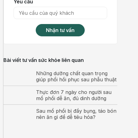
Yêu cầu
Nhận tư vấn
Bài viết tư vấn sức khỏe liên quan
Những dưỡng chất quan trọng
giúp phổi hồi phục sau phẫu thuật
Thực đơn 7 ngày cho người sau
mổ phổi dễ ăn, đủ dinh dưỡng
Sau mổ phổi bị đầy bụng, táo bón
nên ăn gì để dễ tiêu hóa?