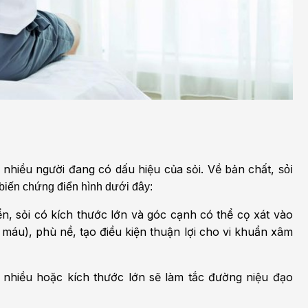
 nhiều người đang có dấu hiệu của sỏi. Về bản chất,
sỏi
 biến chứng điển hình dưới đây:
n, sỏi có kích thước lớn và góc cạnh có thể cọ xát vào
 máu), phù nề, tạo điều kiện thuận lợi cho vi khuẩn xâm
u nhiều hoặc kích thước lớn sẽ làm tắc đường niệu đạo