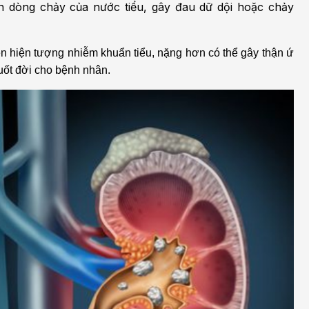
ặn dòng chảy của nước tiểu, gây đau dữ dội hoặc chảy
ên hiện tượng nhiễm khuẩn tiểu, nặng hơn có thể gây thận ứ
uốt đời cho bệnh nhân.