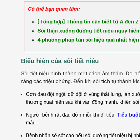
Có thể bạn quan tâm:
[Tổng hợp] Thông tin cần biết từ A đến Z 
Sỏi thận xuống đường tiết niệu nguy hiểm
4 phương pháp tán sỏi hiệu quả nhất hiện
Biểu hiện của sỏi tiết niệu
Sỏi tiết niệu hình thành một cách âm thầm. Do 
ràng các triệu chứng. Đến khi sỏi tích tụ thành k
Cơn đau đột ngột, dữ dội ở vùng thắt lưng, lan x
thường xuất hiện sau khi vận động mạnh, khiến sỏi 
Người bệnh rất đau đớn mỗi khi đi tiểu.
Tiểu buố
máu.
Bệnh nhân sẽ sốt cao nếu sỏi đường tiết niệu bị nh