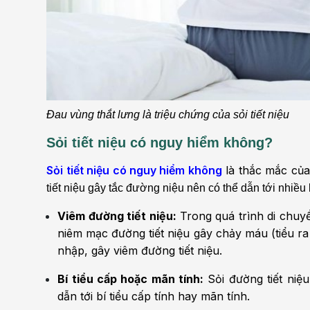
Đau vùng thắt lưng là triệu chứng của sỏi tiết niệu
Sỏi tiết niệu có nguy hiểm không?
Sỏi tiết niệu có nguy hiểm không
là thắc mắc của
tiết niệu gây tắc đường niệu nên có thể dẫn tới nhiều
Viêm đường tiết niệu:
Trong quá trình di chuyể
niêm mạc đường tiết niệu gây chảy máu (tiểu ra
nhập, gây viêm đường tiết niệu.
Bí tiểu cấp hoặc mãn tính:
Sỏi đường tiết niệ
dẫn tới bí tiểu cấp tính hay mãn tính.