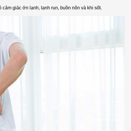
 cảm giác ớn lạnh, lạnh run, buồn nôn và khi sốt.