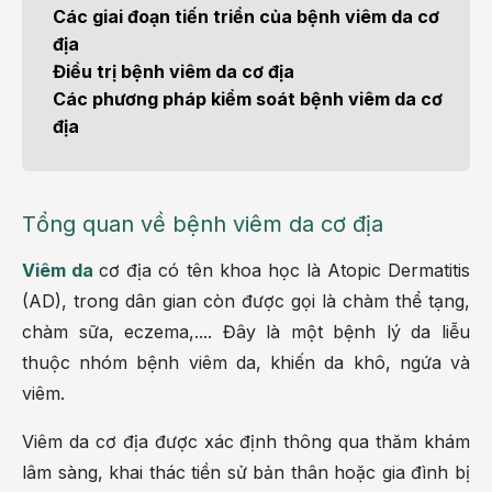
Các giai đoạn tiến triển của bệnh viêm da cơ
địa
Điều trị bệnh viêm da cơ địa
Các phương pháp kiểm soát bệnh viêm da cơ
địa
Tổng quan về bệnh viêm da cơ địa
Viêm da
cơ địa có tên khoa học là Atopic Dermatitis
(AD), trong dân gian còn được gọi là chàm thể tạng,
chàm sữa, eczema,.... Đây là một bệnh lý da liễu
thuộc nhóm bệnh viêm da, khiến da khô, ngứa và
viêm.
Viêm da cơ địa được xác định thông qua thăm khám
lâm sàng, khai thác tiền sử bản thân hoặc gia đình bị