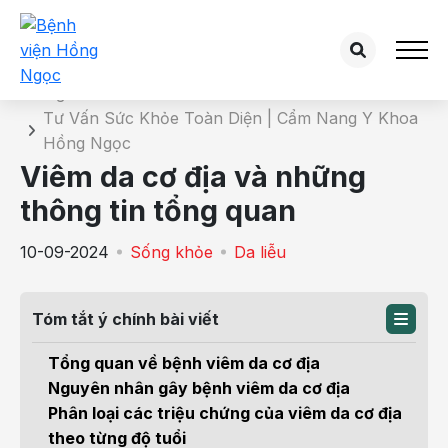
Chi tiết bài tư vấn
Trang chủ
Tư Vấn Sức Khỏe Toàn Diện | Cẩm Nang Y Khoa
Hồng Ngọc
Viêm da cơ địa và những
thông tin tổng quan
10-09-2024
Sống khỏe
Da liễu
Tóm tắt ý chính bài viết
Tổng quan về bệnh viêm da cơ địa
Nguyên nhân gây bệnh viêm da cơ địa
Phân loại các triệu chứng của viêm da cơ địa
theo từng độ tuổi