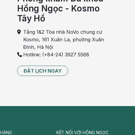
Hồng Ngọc - Kosmo
Tây Hồ
Tầng 1&2 Tòa nhà NoVo chung cư
Kosmo, 161 Xuân La, phường Xuân
Đỉnh, Hà Nội
Hotline: (+84-24) 3927 5568
ĐẶT LỊCH NGAY
 HÀNG
KẾT NỐI VỚI HỒNG NGỌC