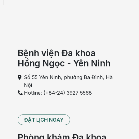
Bệnh viện Đa khoa
Hồng Ngọc - Yên Ninh
Số 55 Yên Ninh, phường Ba Đình, Hà
Nội
Hotline: (+84-24) 3927 5568
ĐẶT LỊCH NGAY
Phòng khám Đa khoa