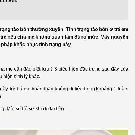
h học Ung bướu
Bệnh học Tim mạch
 bướu
Tim mạch
 - Tiết niệu
Ngoại khoa
h trạng táo bón thường xuyên. Tình trạng táo bón ở trẻ em
ủa trẻ nếu cha mẹ không quan tâm đúng mức. Vậy nguyên
lý trị liệu - Phục hồi
Tâm lý và sức khỏe tâm
i pháp khắc phục tình trạng này.
c năng
thần
n thương chỉnh hình
Nam học
cha mẹ cần đặc biệt lưu ý 3 biểu hiện đặc trưng sau đây của
u hiện sinh lý khác.
gày, trẻ bú mẹ hoàn toàn không đi tiêu trong khoảng 1 tuần,
n
. Một số trẻ sợ khi đi đại tiện