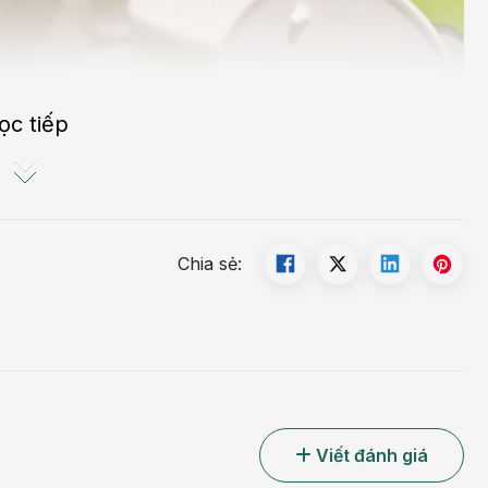
ọc tiếp
Chia sẻ:
Viết đánh giá