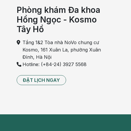
Phòng khám Đa khoa
Hồng Ngọc - Kosmo
Tây Hồ
Tầng 1&2 Tòa nhà NoVo chung cư
Kosmo, 161 Xuân La, phường Xuân
Đỉnh, Hà Nội
Hotline: (+84-24) 3927 5568
ĐẶT LỊCH NGAY