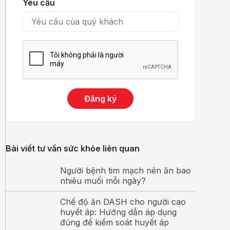
Yêu cầu
Đăng ký
Bài viết tư vấn sức khỏe liên quan
Người bệnh tim mạch nên ăn bao
nhiêu muối mỗi ngày?
Chế độ ăn DASH cho người cao
huyết áp: Hướng dẫn áp dụng
đúng để kiểm soát huyết áp