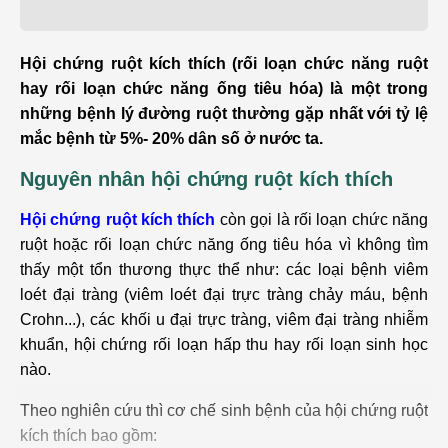
Hội chứng ruột kích thích (rối loạn chức năng ruột
hay rối loạn chức năng ống tiêu hóa) là một trong
những bệnh lý đường ruột thường gặp nhất với tỷ lệ
mắc bệnh từ 5%- 20% dân số ở nước ta.
Nguyên nhân hội chứng ruột kích thích
Hội chứng ruột kích thích
còn gọi là rối loạn chức năng
ruột hoặc rối loạn chức năng ống tiêu hóa vì không tìm
thấy một tổn thương thực thể như: các loại bệnh viêm
loét đại tràng (viêm loét đại trực tràng chảy máu, bệnh
Crohn...), các khối u đại trực tràng, viêm đại tràng nhiễm
khuẩn, hội chứng rối loạn hấp thu hay rối loạn sinh học
nào.
Theo nghiên cứu thì cơ chế sinh bệnh của hội chứng ruột
kích thích bao gồm: