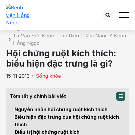
Chi tiết bài tư vấn
Trang chủ
Tư Vấn Sức Khỏe Toàn Diện | Cẩm Nang Y Khoa
Hồng Ngọc
Hội chứng ruột kích thích:
biểu hiện đặc trưng là gì?
15-11-2013
Sống khỏe
Tóm tắt ý chính bài viết
Nguyên nhân hội chứng ruột kích thích
Biểu hiện đặc trưng của hội chứng ruột kích
thích
Điều trị hội chứng ruột kích