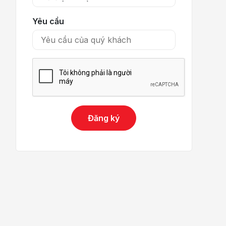
Yêu cầu
Đăng ký