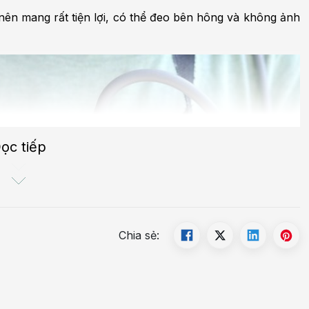
ên mang rất tiện lợi, có thể đeo bên hông và không ảnh
ọc tiếp
Chia sẻ: