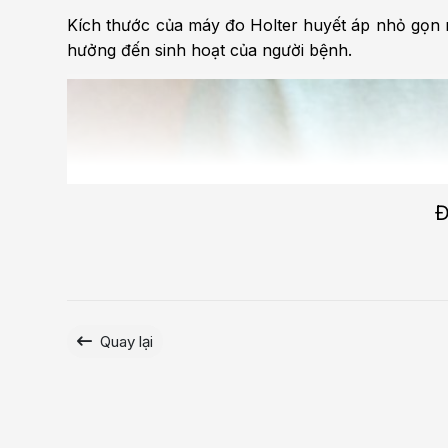
Kích thước của máy đo Holter huyết áp nhỏ gọn n
hưởng đến sinh hoạt của người bệnh.
Đ
Quay lại