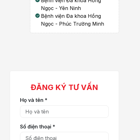
Bệnh viện Đa khoa Hồng
Ngọc - Yên Ninh
Bệnh viện Đa khoa Hồng
Ngọc - Phúc Trường Minh
ĐĂNG KÝ TƯ VẤN
Họ và tên *
Số điện thoại *