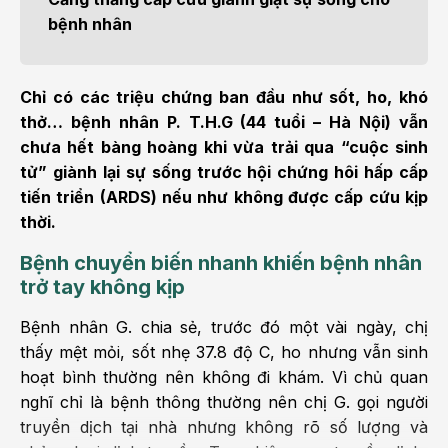
bệnh nhân
Chỉ có các triệu chứng ban đầu như sốt, ho, khó
thở… bệnh nhân P. T.H.G (44 tuổi – Hà Nội) vẫn
chưa hết bàng hoàng khi vừa trải qua “cuộc sinh
tử” giành lại sự sống trước hội chứng hôi hấp cấp
tiến triển (ARDS) nếu như không được cấp cứu kịp
thời.
Bệnh chuyển biến nhanh khiến bệnh nhân
trở tay không kịp
Bệnh nhân G. chia sẻ, trước đó một vài ngày, chị
thấy mệt mỏi, sốt nhẹ 37.8 độ C, ho nhưng vẫn sinh
hoạt bình thường nên không đi khám. Vì chủ quan
nghĩ chỉ là bệnh thông thường nên chị G. gọi người
truyền dịch tại nhà nhưng không rõ số lượng và