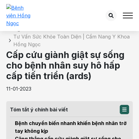
Chi tiết bài tư vấn
Trang chủ
Tư Vấn Sức Khỏe Toàn Diện | Cẩm Nang Y Khoa
Hồng Ngọc
Cấp cứu giành giật sự sống
cho bệnh nhân suy hô hấp
cấp tiến triển (ards)
11-01-2023
Tóm tắt ý chính bài viết
Bệnh chuyển biến nhanh khiến bệnh nhân trở
tay không kịp
Căng thẳng cấp cứu giành giật sự sống cho