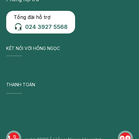
Tổng đài hỗ trợ
024 3927 5568
KẾT NỐI VỚI HỒNG NGỌC
THANH TOÁN