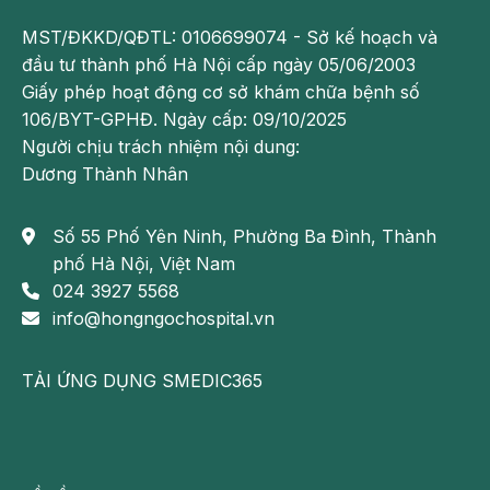
MST/ĐKKD/QĐTL: 0106699074 - Sở kế hoạch và
đầu tư thành phố Hà Nội cấp ngày 05/06/2003
Giấy phép hoạt động cơ sở khám chữa bệnh số
106/BYT-GPHĐ. Ngày cấp: 09/10/2025
Người chịu trách nhiệm nội dung:
Dương Thành Nhân
Số 55 Phố Yên Ninh, Phường Ba Đình, Thành
phố Hà Nội, Việt Nam
024 3927 5568
info@hongngochospital.vn
TẢI ỨNG DỤNG SMEDIC365