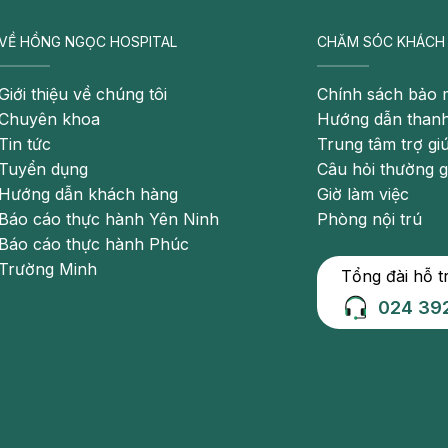
VỀ HỒNG NGỌC HOSPITAL
CHĂM SÓC KHÁCH
Giới thiệu về chúng tôi
Chính sách bảo 
Chuyên khoa
Hướng dẫn thanh
Tin tức
Trung tâm trợ gi
Tuyển dụng
Câu hỏi thường 
Hướng dẫn khách hàng
Giờ làm việc
Báo cáo thực hành Yên Ninh
Phòng nội trú
Báo cáo thực hành Phúc
Trường Minh
Tổng đài hỗ t
024 39