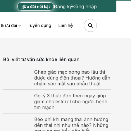
Đăng ký
Đăng nhập
Ưu đãi nổi bật
 & ưu đãi
Tuyển dụng
Liên hệ
Bài viết tư vấn sức khỏe liên quan
Ghép giác mạc xong bao lâu thì
được dùng điện thoại? Hướng dẫn
chăm sóc mắt sau phẫu thuật
Gợi ý 3 thực đơn theo ngày giúp
giảm cholesterol cho người bệnh
tim mạch
Béo phì khi mang thai ảnh hưởng
đến thai nhi như thế nào? Những