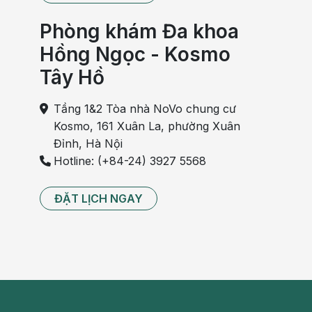
Phòng khám Đa khoa
Hồng Ngọc - Kosmo
Tây Hồ
Tầng 1&2 Tòa nhà NoVo chung cư
Kosmo, 161 Xuân La, phường Xuân
Đỉnh, Hà Nội
Hotline: (+84-24) 3927 5568
ĐẶT LỊCH NGAY