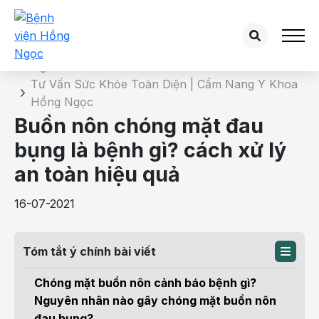
Chi tiết bài tư vấn
Trang chủ
Tư Vấn Sức Khỏe Toàn Diện | Cẩm Nang Y Khoa
Hồng Ngọc
Buồn nôn chóng mặt đau
bụng là bệnh gì? cách xử lý
an toàn hiệu quả
16-07-2021
Tóm tắt ý chính bài viết
Chóng mặt buồn nôn cảnh báo bệnh gì?
Nguyên nhân nào gây chóng mặt buồn nôn
đau bụng?