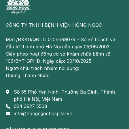
Mang thai ở phụ nữ
Tình trạng
buồn nôn chóng mặt đau bụng
cũng xảy ra
CÔNG TY TNHH BỆNH VIỆN HỒNG NGỌC
ở phụ nữ trong thời kỳ thai nghén. Trong thời kỳ này, sự
thay đổi về nội tiết tố và hooc-môn dẫn đến mệt mỏi, chán
MST/ĐKKD/QĐTL: 0106699074 - Sở kế hoạch và
ăn hoặc thấy buồn nôn khi ăn.
Ốm nghén
càng nặng
đầu tư thành phố Hà Nội cấp ngày 05/06/2003
càng làm cho mẹ bầu cảm thấy bụng cồn cào, đau bụng
Giấy phép hoạt động cơ sở khám chữa bệnh số
râm râm khó chịu.
106/BYT-GPHĐ. Ngày cấp: 09/10/2025
Người chịu trách nhiệm nội dung:
Đây là tình trạng phổ biến ở giai đoạn ốm nghén. Tùy vào
Dương Thành Nhân
cơ địa mà mỗi người lại có tình trạng chóng mặt buồn
nôn khác nhau. Ở giai đoạn này, mẹ bầu nên nghỉ ngơi
Số 55 Phố Yên Ninh, Phường Ba Đình, Thành
nhiều hơn và bổ sung đa dạng thực phẩm để cả mẹ và
phố Hà Nội, Việt Nam
bé khỏe mạnh hơn.
024 3927 5568
info@hongngochospital.vn