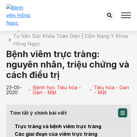
Chi tiết bài tư vấn
Trang chủ
Tư Vấn Sức Khỏe Toàn Diện | Cẩm Nang Y Khoa
Hồng Ngọc
Bệnh viêm trực tràng:
nguyên nhân, triệu chứng và
cách điều trị
23-05-
Bệnh học Tiêu hóa -
Tiêu hóa - Gan
2020
Gan - Mật
- Mật
Tóm tắt ý chính bài viết
Trực tràng và bệnh viêm trực tràng
Các giai đoạn của viêm trực tràng