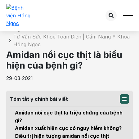
Chi tiết bài tư vấn
Trang chủ
Tư Vấn Sức Khỏe Toàn Diện | Cẩm Nang Y Khoa
Hồng Ngọc
Amidan nổi cục thịt là biểu
hiện của bệnh gì?
29-03-2021
Tóm tắt ý chính bài viết
Amidan nổi cục thịt là triệu chứng của bệnh
gì?
Amidan xuất hiện cục có nguy hiểm không?
Điều trị hiện tượng amidan nổi cục thịt