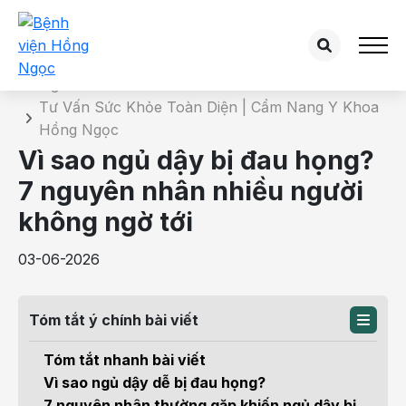
Chi tiết bài tư vấn
Trang chủ
Tư Vấn Sức Khỏe Toàn Diện | Cẩm Nang Y Khoa
Hồng Ngọc
Vì sao ngủ dậy bị đau họng?
7 nguyên nhân nhiều người
không ngờ tới
03-06-2026
Tóm tắt ý chính bài viết
Tóm tắt nhanh bài viết
Vì sao ngủ dậy dễ bị đau họng?
7 nguyên nhân thường gặp khiến ngủ dậy bị