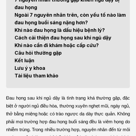
đau họng
Ngoài 7 nguyên nhân trên, còn yếu tố nào làm
đau họng buổi sáng nặng hơn?
Khi nào đau họng là dấu hiệu bệnh lý?
Cách cải thiện đau họng sau khi ngủ dậy
Khi nào cần đi khám hoặc cấp cứu?
Câu hỏi thường gặp
Kết luận
Lưu ý y khoa
Tài liệu tham khảo
Đau họng sau khi ngủ dậy là tình trạng khá thường gặp, đặc 
biệt ở người ngủ điều hòa, thường xuyên nghẹt mũi, ngáy ngủ, 
thở bằng miệng hoặc có trào ngược dạ dày thực quản. Không 
phải mọi trường hợp đau họng buổi sáng đều là viêm họng do 
nhiễm trùng. Trong nhiều trường hợp, nguyên nhân đến từ môi 