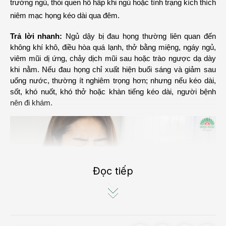
trường ngủ, thói quen hô hấp khi ngủ hoặc tình trạng kích thích 
niêm mạc họng kéo dài qua đêm.
Trả lời nhanh:
 Ngủ dậy bị đau họng thường liên quan đến 
không khí khô, điều hòa quá lạnh, thở bằng miệng, ngáy ngủ, 
viêm mũi dị ứng, chảy dịch mũi sau hoặc trào ngược dạ dày 
khi nằm. Nếu đau họng chỉ xuất hiện buổi sáng và giảm sau 
uống nước, thường ít nghiêm trọng hơn; nhưng nếu kéo dài, 
sốt, khó nuốt, khó thở hoặc khàn tiếng kéo dài, người bệnh 
nên đi khám.
Đọc tiếp