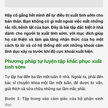
Hãy cố gắng hết mình để tự điều trị xuất tinh sớm cho
bản thân. Bạn không có gì mất ngoài việc mất những
rắc rối, bệnh tật của bạn. Đây là bài tập đặc biệt ở nhà
dành cho người bị xuất tinh sớm, với mục đích giúp
họ cải thiện và làm gia tăng nhận thức của họ một
cách từ từ và có hệ thống đối với những khoái cảm
tình dục xảy ra trước khi độ cực khoái xuất hiện.
Phương pháp tự luyện tập khắc phục xuất
tinh sớm
Tự tập hai đến ba lần một tuần ở nhà. Ngoài ra, phải đến
bác sĩ chuyên khoa một lần một tuần, để được tư vấn,
giải thích và sửa chữa những sai lầm mắc phải.
Bước 1: Tập trung vào cảm giác của bộ phận sinh
dục