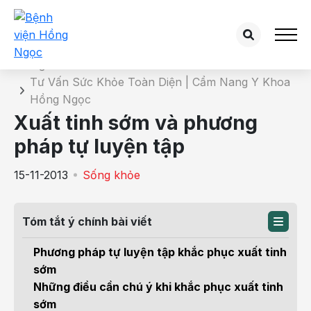
Chi tiết bài tư vấn
Trang chủ
Tư Vấn Sức Khỏe Toàn Diện | Cẩm Nang Y Khoa
Hồng Ngọc
Xuất tinh sớm và phương
pháp tự luyện tập
15-11-2013
Sống khỏe
Tóm tắt ý chính bài viết
Phương pháp tự luyện tập khắc phục xuất tinh
sớm
Những điều cần chú ý khi khắc phục xuất tinh
sớm