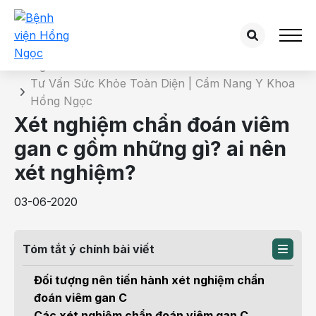
Chi tiết bài tư vấn
Trang chủ
Tư Vấn Sức Khỏe Toàn Diện | Cẩm Nang Y Khoa
Hồng Ngọc
Xét nghiệm chẩn đoán viêm
gan c gồm những gì? ai nên
xét nghiệm?
03-06-2020
Tóm tắt ý chính bài viết
Đối tượng nên tiến hành xét nghiệm chẩn
đoán viêm gan C
Các xét nghiệm chẩn đoán viêm gan C