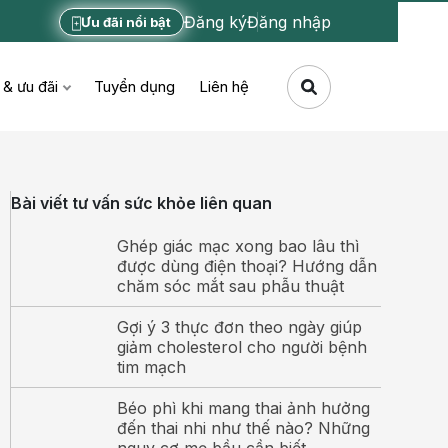
Đăng ký
Đăng nhập
Ưu đãi nổi bật
 & ưu đãi
Tuyển dụng
Liên hệ
Bài viết tư vấn sức khỏe liên quan
Ghép giác mạc xong bao lâu thì
được dùng điện thoại? Hướng dẫn
chăm sóc mắt sau phẫu thuật
Gợi ý 3 thực đơn theo ngày giúp
giảm cholesterol cho người bệnh
tim mạch
Béo phì khi mang thai ảnh hưởng
đến thai nhi như thế nào? Những