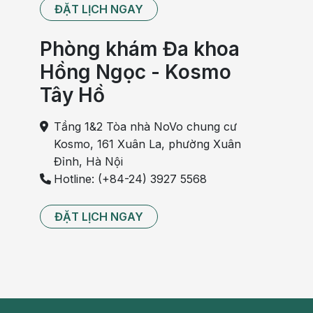
ĐẶT LỊCH NGAY
Phòng khám Đa khoa
Hồng Ngọc - Kosmo
Tây Hồ
Tầng 1&2 Tòa nhà NoVo chung cư
Kosmo, 161 Xuân La, phường Xuân
Đỉnh, Hà Nội
Hotline: (+84-24) 3927 5568
ĐẶT LỊCH NGAY