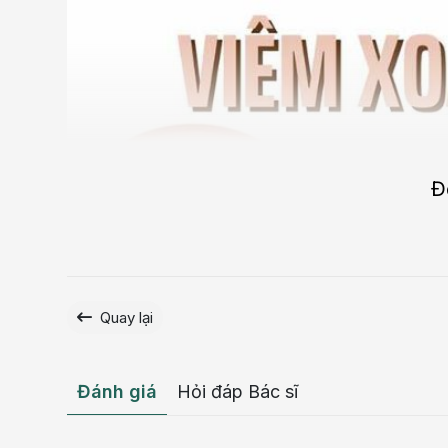
Đ
Quay lại
Đánh giá
Hỏi đáp Bác sĩ