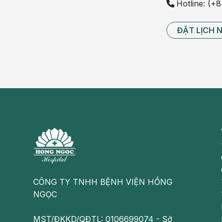
Hotline: (+
ĐẶT LỊCH 
CÔNG TY TNHH BỆNH VIỆN HỒNG
NGỌC
MST/ĐKKD/QĐTL: 0106699074 - Sở