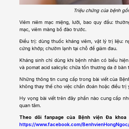
Triệu chứng của bệnh gồ
Viêm niêm mạc miệng, lưỡi, bao quy đầu: thườn
mạc, viêm màng bồ đào trước.
Điều trị: dùng thuốc kháng viêm, vật lý trị liệu:
cứng khớp; chườm lạnh tại chỗ để giảm đau.
Kháng sinh chỉ dùng khi bệnh nhân có biểu hiện
và pomat acid salicylic chữa tổn thương da ở bàn
Những thông tin cung cấp trong bài viết của Bệ
không thay thế cho việc chẩn đoán hoặc điều trị 
Hy vọng bài viết trên đây phần nào cung cấp nhữ
quan tâm.
Theo dõi fanpage của Bệnh viện Đa khoa 
https://www.facebook.com/BenhvienHongNgoc