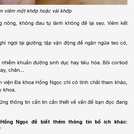
m viêm một khớp hoặc vài khớp
g nông, không đau tự lành không để lại sẹo. Viêm kết
 nghỉ ngơi tại giường; tập vận động để ngăn ngừa teo cơ,
 nhiễm khuẩn đường sinh dục hay tiêu hóa. Bôi cortiod
 tay, chân…
nh viện Đa khoa Hồng Ngọc chỉ có tính chất tham khảo,
y khoa.
ng thông tin cần tin cần thiết về vấn đề bạn đọc đang
Hồng Ngọc để biết thêm thông tin bổ ích khác:
/