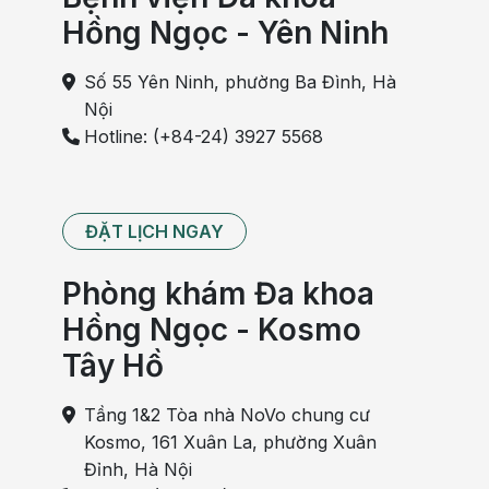
Hồng Ngọc - Yên Ninh
Số 55 Yên Ninh, phường Ba Đình, Hà
Nội
Hotline: (+84-24) 3927 5568
ĐẶT LỊCH NGAY
Phòng khám Đa khoa
Hồng Ngọc - Kosmo
Tây Hồ
Tầng 1&2 Tòa nhà NoVo chung cư
Kosmo, 161 Xuân La, phường Xuân
Đỉnh, Hà Nội