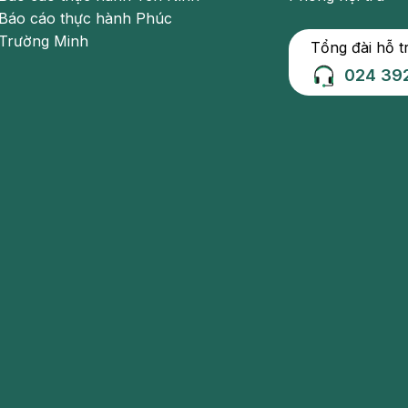
Báo cáo thực hành Phúc
Trường Minh
Tổng đài hỗ t
024 39