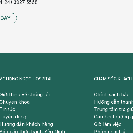
84-24) 3927 5568
NGAY
VỀ HỒNG NGỌC HOSPITAL
CHĂM SÓC KHÁCH
Giới thiệu về chúng tôi
Chính sách bảo 
Chuyên khoa
Hướng dẫn thanh
Tin tức
Trung tâm trợ gi
Tuyển dụng
Câu hỏi thường 
Hướng dẫn khách hàng
Giờ làm việc
Báo cáo thực hành Yên Ninh
Phòng nội trú