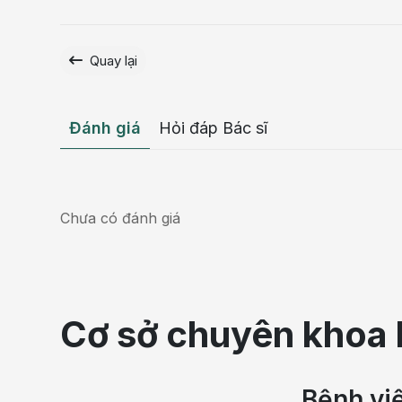
Quay lại
Đánh giá
Hỏi đáp Bác sĩ
Chưa có đánh giá
Cơ sở chuyên khoa 
Bệnh vi