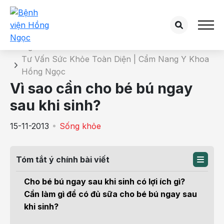
Chi tiết bài tư vấn
Trang chủ
Tư Vấn Sức Khỏe Toàn Diện | Cẩm Nang Y Khoa
Hồng Ngọc
Vì sao cần cho bé bú ngay
sau khi sinh?
15-11-2013
Sống khỏe
Tóm tắt ý chính bài viết
Cho bé bú ngay sau khi sinh có lợi ích gì?
Cần làm gì để có đủ sữa cho bé bú ngay sau
khi sinh?