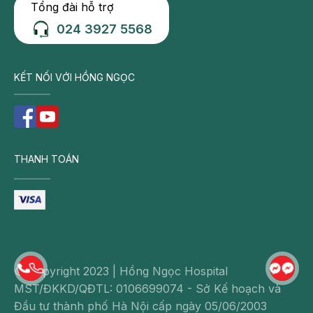
Tổng đài hỗ trợ
024 3927 5568
KẾT NỐI VỚI HỒNG NGỌC
THANH TOÁN
© Copyright 2023 | Hồng Ngọc Hospital
MST/ĐKKD/QĐTL: 0106699074 - Sở Kế hoạch và
Đầu tư thành phố Hà Nội cấp ngày 05/06/2003