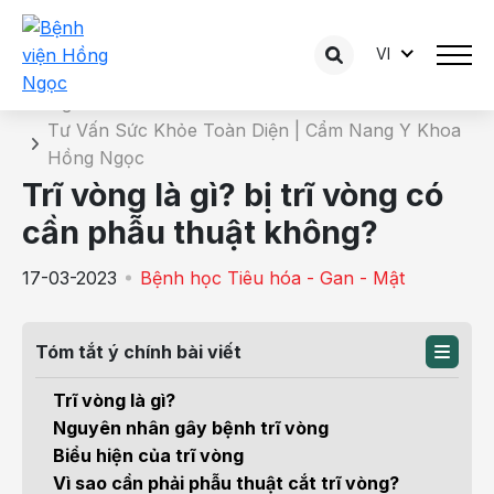
VI
Chi tiết bài tư vấn
Trang chủ
Tư Vấn Sức Khỏe Toàn Diện | Cẩm Nang Y Khoa
Hồng Ngọc
Trĩ vòng là gì? bị trĩ vòng có
cần phẫu thuật không?
17-03-2023
Bệnh học Tiêu hóa - Gan - Mật
Tóm tắt ý chính bài viết
Trĩ vòng là gì?
Nguyên nhân gây bệnh trĩ vòng
Biểu hiện của trĩ vòng
Vì sao cần phải phẫu thuật cắt trĩ vòng?