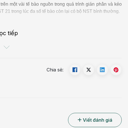
 trên một vài tế bào nguồn trong quá trình gián phân và kéo
ST 21 trong lúc đa số tế bào còn lại có bộ NST bình thường.
ọc tiếp
Chia sẻ:
Viết đánh giá