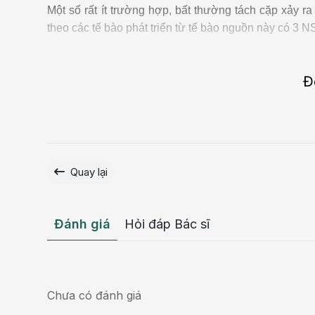
Một số rất ít trường hợp, bất thường tách cặp xảy ra
theo các tế bào phát triển từ tế bào nguồn này có 3 N
Đ
Quay lại
Đánh giá
Hỏi đáp Bác sĩ
Chưa có đánh giá