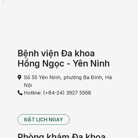
Bệnh viện Đa khoa
Hồng Ngọc - Yên Ninh
Số 55 Yên Ninh, phường Ba Đình, Hà
Nội
Hotline: (+84-24) 3927 5568
ĐẶT LỊCH NGAY
Phòng khám Đa khoa