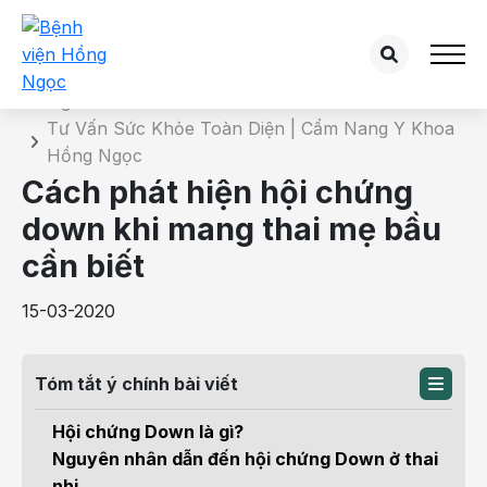
Chi tiết bài tư vấn
Trang chủ
Tư Vấn Sức Khỏe Toàn Diện | Cẩm Nang Y Khoa
Hồng Ngọc
Cách phát hiện hội chứng
down khi mang thai mẹ bầu
cần biết
15-03-2020
Tóm tắt ý chính bài viết
Hội chứng Down là gì?
Nguyên nhân dẫn đến hội chứng Down ở thai
nhi