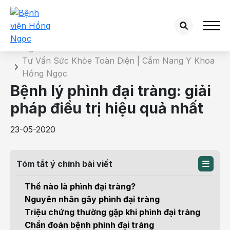
Chi tiết bài tư vấn
Trang chủ
Tư Vấn Sức Khỏe Toàn Diện | Cẩm Nang Y Khoa
Hồng Ngọc
Bệnh lý phình đại tràng: giải
pháp điều trị hiệu quả nhất
23-05-2020
Tóm tắt ý chính bài viết
Thế nào là phình đại tràng?
Nguyên nhân gây phình đại tràng
Triệu chứng thường gặp khi phình đại tràng
Chẩn đoán bệnh phình đại tràng