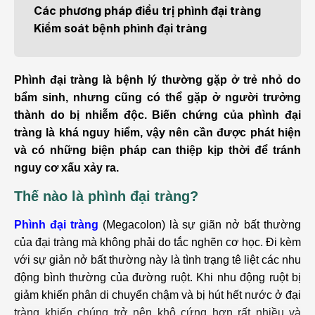
Các phương pháp điều trị phình đại tràng
Kiểm soát bệnh phình đại tràng
Phình đại tràng là bệnh lý thường gặp ở trẻ nhỏ do
bẩm sinh, nhưng cũng có thể gặp ở người trưởng
thành do bị nhiễm độc. Biến chứng của phình đại
tràng là khá nguy hiểm, vậy nên cần được phát hiện
và có những biện pháp can thiệp kịp thời để tránh
nguy cơ xấu xảy ra.
Thế nào là phình đại tràng?
Phình đại tràng
(Megacolon) là sự giãn nở bất thường
của đại tràng mà không phải do tắc nghẽn cơ học. Đi kèm
với sự giản nở bất thường này là tình trạng tê liệt các nhu
động bình thường của đường ruột. Khi nhu động ruột bị
giảm khiến phân di chuyển chậm và bị hút hết nước ở đại
tràng khiến chúng trở nên khô cứng hơn rất nhiều và