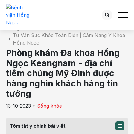
Chi tiết bài tư vấn
Trang chủ
Tư Vấn Sức Khỏe Toàn Diện | Cẩm Nang Y Khoa
Hồng Ngọc
Phòng khám Đa khoa Hồng
Ngọc Keangnam - địa chỉ
tiêm chủng Mỹ Đình được
hàng nghìn khách hàng tin
tưởng
13-10-2023
Sống khỏe
Tóm tắt ý chính bài viết