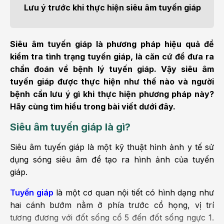
Lưu ý trước khi thực hiện siêu âm tuyến giáp
Siêu âm tuyến giáp là phương pháp hiệu quả để
kiểm tra tình trạng tuyến giáp, là căn cứ để đưa ra
chẩn đoán về bệnh lý tuyến giáp. Vậy siêu âm
tuyến giáp được thực hiện như thế nào và người
bệnh cần lưu ý gì khi thực hiện phương pháp này?
Hãy cùng tìm hiểu trong bài viết dưới đây.
Siêu âm tuyến giáp là gì?
Siêu âm tuyến giáp là một kỹ thuật hình ảnh y tế sử
dụng sóng siêu âm để tạo ra hình ảnh của tuyến
giáp.
Tuyến giáp
là một cơ quan nội tiết có hình dạng như
hai cánh bướm nằm ở phía trước cổ họng, vị trí
tương đương với đốt sống cổ 5 đến đốt sống ngực 1.