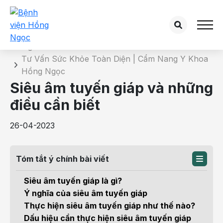
Chi tiết bài tư vấn
Trang chủ
Tư Vấn Sức Khỏe Toàn Diện | Cẩm Nang Y Khoa
Hồng Ngọc
Siêu âm tuyến giáp và những
điều cần biết
26-04-2023
Tóm tắt ý chính bài viết
Siêu âm tuyến giáp là gì?
Ý nghĩa của siêu âm tuyến giáp
Thực hiện siêu âm tuyến giáp như thế nào?
Dấu hiệu cần thực hiện siêu âm tuyến giáp