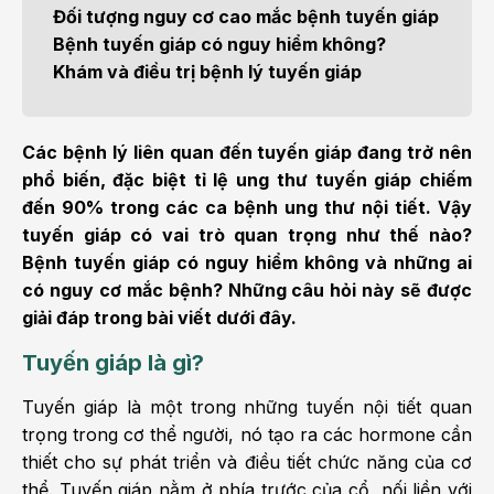
Đối tượng nguy cơ cao mắc bệnh tuyến giáp
Bệnh tuyến giáp có nguy hiểm không?
Khám và điều trị bệnh lý tuyến giáp
Các bệnh lý liên quan đến tuyến giáp đang trở nên
phổ biến, đặc biệt tỉ lệ ung thư tuyến giáp chiếm
đến 90% trong các ca bệnh ung thư nội tiết. Vậy
tuyến giáp có vai trò quan trọng như thế nào?
Bệnh tuyến giáp có nguy hiểm không và những ai
có nguy cơ mắc bệnh? Những câu hỏi này sẽ được
giải đáp trong bài viết dưới đây.
Tuyến giáp là gì?
Tuyến giáp là một trong những tuyến nội tiết quan
trọng trong cơ thể người, nó tạo ra các hormone cần
thiết cho sự phát triển và điều tiết chức năng của cơ
thể. Tuyến giáp nằm ở phía trước của cổ, nối liền với