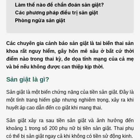
Làm thế nào để chẩn đoán sản giật?
Các phương pháp điều trị sản giật
Phòng ngừa sản giật
Các chuyên gia cảnh báo sản giật là tai biến thai sản
khoa rất nguy hiểm, gây hôn mê sâu ở bất cứ thời
điểm nào trong thai kỳ, đe dọa tính mạng của cả mẹ
và bé nếu không được can thiệp kịp thời.
Sản giật là gì?
Sản giật là một biến chứng nặng của tiền sản giật. Đây là
một tình trạng hiếm gặp nhưng nghiêm trọng, xảy ra khi
huyết áp cao dẫn đến co giật khi mang thai.
Sản giật xảy ra sau tiền sản giật và ảnh hưởng đến
khoảng 1 trong số 200 phụ nữ bị tiền sản giật. Thai phụ
có thể bị sản giật ngay cả khi không có tiền sử động kinh.