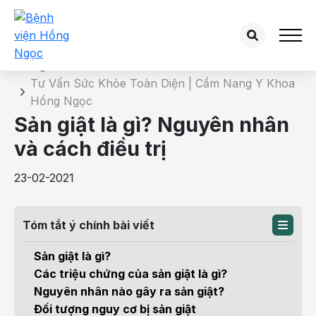
Chi tiết bài tư vấn
Trang chủ
Tư Vấn Sức Khỏe Toàn Diện | Cẩm Nang Y Khoa
Hồng Ngọc
Sản giật là gì? Nguyên nhân
và cách điều trị
23-02-2021
Tóm tắt ý chính bài viết
Sản giật là gì?
Các triệu chứng của sản giật là gì?
Nguyên nhân nào gây ra sản giật?
Đối tượng nguy cơ bị sản giật