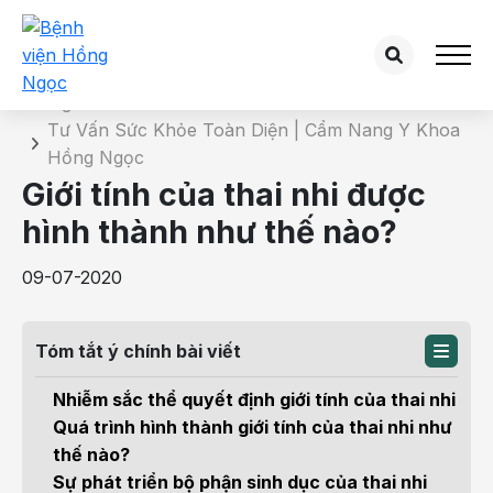
Chi tiết bài tư vấn
Trang chủ
Tư Vấn Sức Khỏe Toàn Diện | Cẩm Nang Y Khoa
Hồng Ngọc
Giới tính của thai nhi được
hình thành như thế nào?
09-07-2020
Tóm tắt ý chính bài viết
Nhiễm sắc thể quyết định giới tính của thai nhi
Quá trình hình thành giới tính của thai nhi như
thế nào?
Sự phát triển bộ phận sinh dục của thai nhi