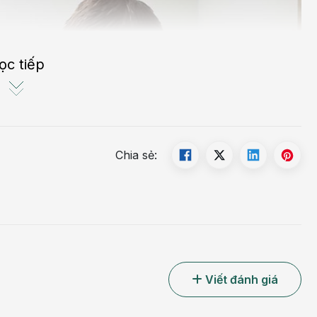
ọc tiếp
Chia sẻ:
Viết đánh giá