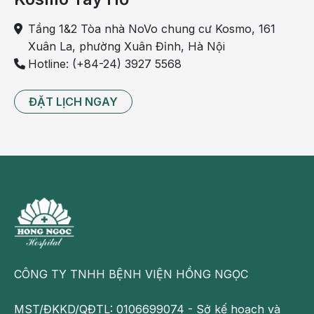
Tầng 1&2 Tòa nhà NoVo chung cư Kosmo, 161
Xuân La, phường Xuân Đỉnh, Hà Nội
Hotline: (+84-24) 3927 5568
ĐẶT LỊCH NGAY
CÔNG TY TNHH BỆNH VIỆN HỒNG NGỌC
MST/ĐKKD/QĐTL: 0106699074 - Sở kế hoạch và