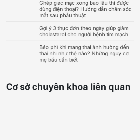
Ghép giác mạc xong bao lâu thì được
dùng điện thoại? Hướng dẫn chăm sóc
mắt sau phẫu thuật
Gợi ý 3 thực đơn theo ngày giúp giảm
cholesterol cho người bệnh tim mạch
Béo phì khi mang thai ảnh hưởng đến
thai nhi như thế nào? Những nguy cơ
mẹ bầu cần biết
Cơ sở chuyên khoa liên quan