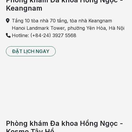
Keangnam
Tầng 10 tòa nhà 70 tầng, tòa nhà Keangnam
Hanoi Landmark Tower, phường Yên Hòa, Hà Nội
Hotline: (+84-24) 3927 5568
ĐẶT LỊCH NGAY
Phòng khám Đa khoa Hồng Ngọc -
Kosmo Tây Hồ