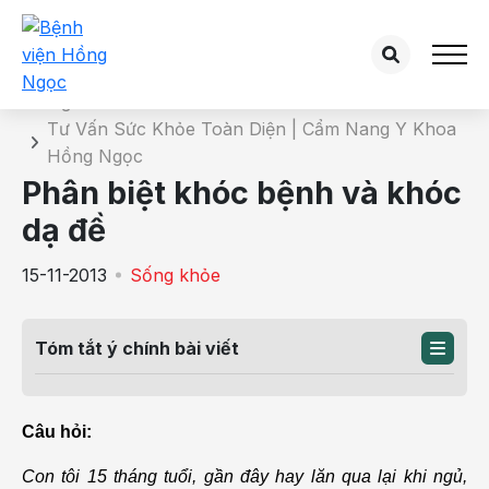
Chi tiết bài tư vấn
Trang chủ
Tư Vấn Sức Khỏe Toàn Diện | Cẩm Nang Y Khoa
Hồng Ngọc
Phân biệt khóc bệnh và khóc
dạ đề
15-11-2013
Sống khỏe
Tóm tắt ý chính bài viết
Câu hỏi:
Con tôi 15 tháng tuổi, gần đây hay lăn qua lại khi ngủ,