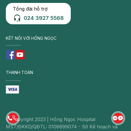
Tổng đài hỗ trợ
024 3927 5568
KẾT NỐI VỚI HỒNG NGỌC
THANH TOÁN
© Copyright 2023 | Hồng Ngọc Hospital
MST/ĐKKD/QĐTL: 0106699074 - Sở Kế hoạch và