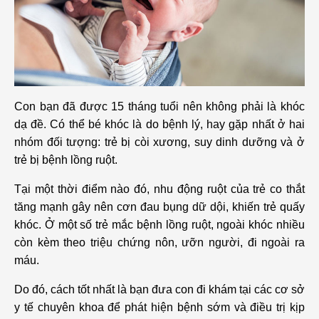
Con bạn đã được 15 tháng tuổi nên không phải là khóc
dạ đề. Có thể bé khóc là do bệnh lý, hay gặp nhất ở hai
nhóm đối tượng: trẻ bị còi xương, suy dinh dưỡng và ở
trẻ bị bệnh lồng ruột.
Tại một thời điểm nào đó, nhu động ruột của trẻ co thắt
tăng mạnh gây nên cơn đau bụng dữ dội, khiến trẻ quấy
khóc. Ở một số trẻ mắc bệnh lồng ruột, ngoài khóc nhiều
còn kèm theo triệu chứng nôn, ưỡn người, đi ngoài ra
máu.
Do đó, cách tốt nhất là bạn đưa con đi khám tại các cơ sở
y tế chuyên khoa để phát hiện bệnh sớm và điều trị kịp