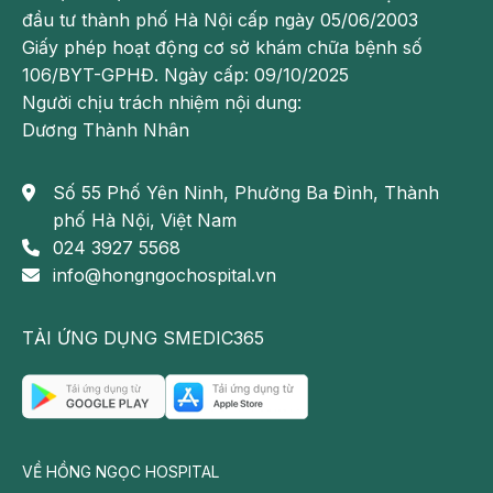
đầu tư thành phố Hà Nội cấp ngày 05/06/2003
Giấy phép hoạt động cơ sở khám chữa bệnh số
106/BYT-GPHĐ. Ngày cấp: 09/10/2025
Người chịu trách nhiệm nội dung:
Dương Thành Nhân
Số 55 Phố Yên Ninh, Phường Ba Đình, Thành
phố Hà Nội, Việt Nam
024 3927 5568
info@hongngochospital.vn
TẢI ỨNG DỤNG SMEDIC365
VỀ HỒNG NGỌC HOSPITAL