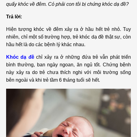
quấy khóc về đêm. Có phải con tôi bị chứng khóc dạ đề?
Trả lời:
Hiện tượng khóc về đêm xảy ra ở hầu hết trẻ nhỏ. Tuy
nhiên, chỉ một số trường hợp, trẻ khóc dạ đề thật sự, còn
hầu hết là do các bệnh lý khác nhau.
Khóc dạ đề
chỉ xảy ra ở những đứa trẻ vẫn phát triển
bình thường, ban ngày ngoan, ăn ngủ tốt. Chứng bệnh
này xảy ra do trẻ chưa thích nghi với môi trường sống
bên ngoài và khi trẻ tầm 6 tháng tuổi sẽ hết.