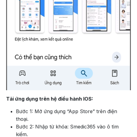
Tải ứng dụng trên hệ điều hành IOS:
Bước 1: Mở ứng dụng “App Store” trên điện
thoại.
Bước 2: Nhập từ khóa: Smedic365 vào ô tìm
kiếm.