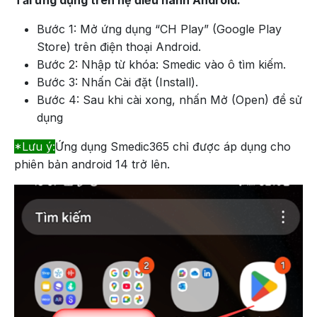
Tải ứng dụng trên hệ điều hành Android:
Bước 1: Mở ứng dụng “CH Play” (Google Play
Store) trên điện thoại Android.
Bước 2: Nhập từ khóa: Smedic vào ô tìm kiếm.
Bước 3: Nhấn Cài đặt (Install).
Bước 4: Sau khi cài xong, nhấn Mở (Open) để sử
dụng
*Lưu ý:
Ứng dụng Smedic365 chỉ được áp dụng cho
phiên bản android 14 trở lên.