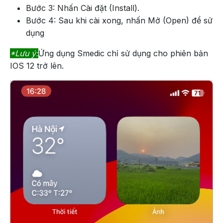
Bước 3: Nhấn Cài đặt (Install).
Bước 4: Sau khi cài xong, nhấn Mở (Open) để sử
dụng
*Lưu ý:
Ứng dụng Smedic chỉ sử dụng cho phiên bản
IOS 12 trở lên.