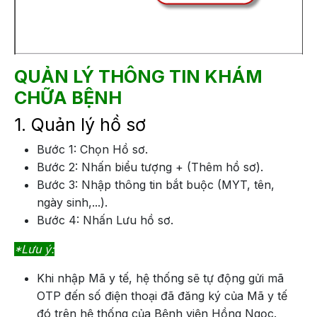
QUẢN LÝ THÔNG TIN KHÁM
CHỮA BỆNH
1. Quản lý hồ sơ
Bước 1: Chọn Hồ sơ.
Bước 2: Nhấn biểu tượng + (Thêm hồ sơ).
Bước 3: Nhập thông tin bắt buộc (MYT, tên,
ngày sinh,...).
Bước 4: Nhấn Lưu hồ sơ.
*Lưu ý:
Khi nhập Mã y tế, hệ thống sẽ tự động gửi mã
OTP đến số điện thoại đã đăng ký của Mã y tế
đó trên hệ thống của Bệnh viện Hồng Ngọc.