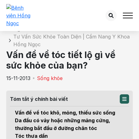
Chi tiết bài tư vấn
Trang chủ
Tư Vấn Sức Khỏe Toàn Diện | Cẩm Nang Y Khoa
Hồng Ngọc
Vấn đề về tóc tiết lộ gì về
sức khỏe của bạn?
15-11-2013
Sống khỏe
Tóm tắt ý chính bài viết
Vấn đề về tóc khô, mỏng, thiếu sức sống
Da đầu có vảy hoặc những mảng cứng,
thường bắt đầu ở đường chân tóc
Tóc thưa dần