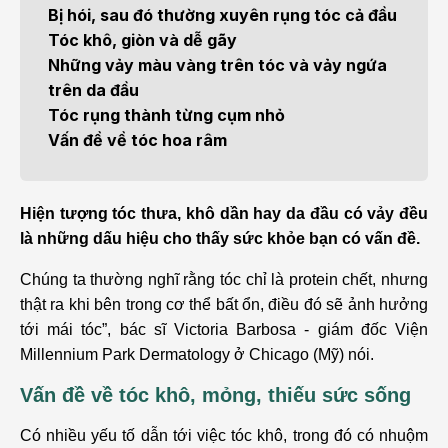
Bị hói, sau đó thường xuyên rụng tóc cả đầu
Tóc khô, giòn và dễ gãy
Những vảy màu vàng trên tóc và vảy ngứa
trên da đầu
Tóc rụng thành từng cụm nhỏ
Vấn đề về tóc hoa râm
Hiện tượng tóc thưa, khô dần hay da đầu có vảy đều
là những dấu hiệu cho thấy sức khỏe bạn có vấn đề.
Chúng ta thường nghĩ rằng tóc chỉ là protein chết, nhưng
thật ra khi bên trong cơ thể bất ổn, điều đó sẽ ảnh hưởng
tới mái tóc”, bác sĩ Victoria Barbosa - giám đốc Viện
Millennium Park Dermatology ở Chicago (Mỹ) nói.
Vấn đề về tóc khô, mỏng, thiếu sức sống
Có nhiều yếu tố dẫn tới việc tóc khô, trong đó có nhuộm