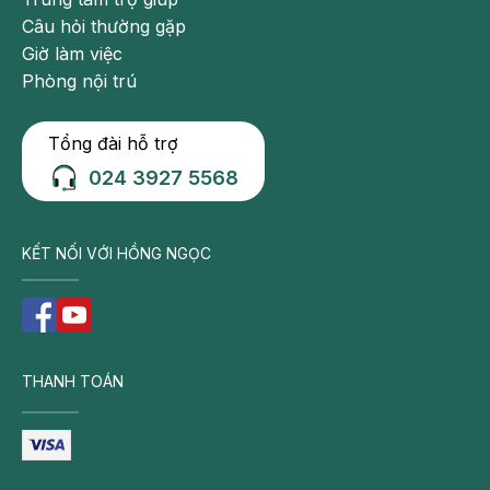
Câu hỏi thường gặp
Giờ làm việc
Phòng nội trú
Tổng đài hỗ trợ
024 3927 5568
KẾT NỐI VỚI HỒNG NGỌC
THANH TOÁN