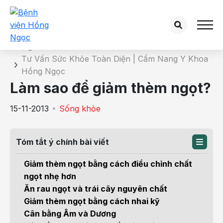
Chi tiết bài tư vấn
Trang chủ
Tư Vấn Sức Khỏe Toàn Diện | Cẩm Nang Y Khoa
Hồng Ngọc
Làm sao để giảm thèm ngọt?
15-11-2013
Sống khỏe
Tóm tắt ý chính bài viết
Giảm thèm ngọt bằng cách điều chỉnh chất
ngọt nhẹ hơn
Ăn rau ngọt và trái cây nguyên chất
Giảm thèm ngọt bằng cách nhai kỹ
Cân bằng Âm và Dương