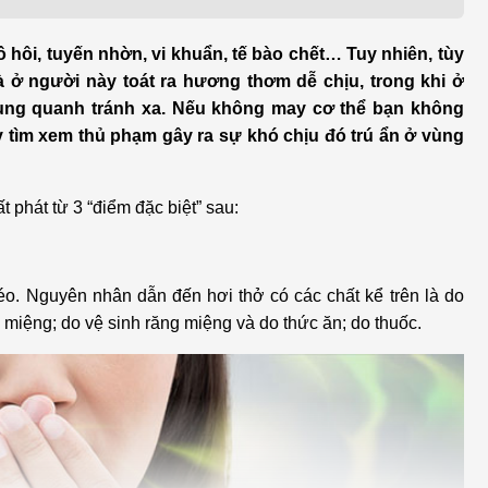
h học Ung bướu
Bệnh học Tim mạch
 bướu
Tim mạch
 hôi, tuyến nhờn, vi khuẩn, tế bào chết… Tuy nhiên, tùy
à ở người này toát ra hương thơm dễ chịu, trong khi ở
 - Tiết niệu
Ngoại khoa
xung quanh tránh xa. Nếu không may cơ thể bạn không
tìm xem thủ phạm gây ra sự khó chịu đó trú ẩn ở vùng
lý trị liệu - Phục hồi
Tâm lý và sức khỏe tâm
c năng
thần
 phát từ 3 “điểm đặc biệt” sau:
n thương chỉnh hình
Nam học
béo. Nguyên nhân dẫn đến hơi thở có các chất kể trên là do
ng miệng; do vệ sinh răng miệng và do thức ăn; do thuốc.