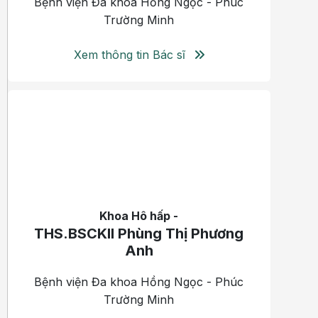
Bệnh viện Đa khoa Hồng Ngọc - Phúc
Trường Minh
Xem thông tin Bác sĩ
Khoa Hô hấp -
THS.BSCKII Phùng Thị Phương
Anh
Bệnh viện Đa khoa Hồng Ngọc - Phúc
Trường Minh