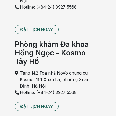
Nội
Hotline: (+84-24) 3927 5568
ĐẶT LỊCH NGAY
Phòng khám Đa khoa
Hồng Ngọc - Kosmo
Tây Hồ
Tầng 1&2 Tòa nhà NoVo chung cư
Kosmo, 161 Xuân La, phường Xuân
Đỉnh, Hà Nội
Hotline: (+84-24) 3927 5568
ĐẶT LỊCH NGAY