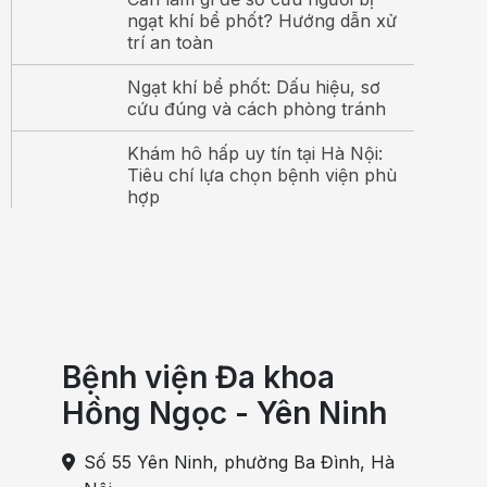
ngạt khí bể phốt? Hướng dẫn xử
trí an toàn
Ngạt khí bể phốt: Dấu hiệu, sơ
cứu đúng và cách phòng tránh
Khám hô hấp uy tín tại Hà Nội:
Tiêu chí lựa chọn bệnh viện phù
hợp
Bệnh viện Đa khoa
Hồng Ngọc - Yên Ninh
Số 55 Yên Ninh, phường Ba Đình, Hà